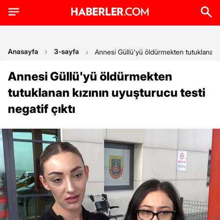
Anasayfa
3-sayfa
Annesi Güllü'yü öldürmekten tutuklanan kı
Annesi Güllü'yü öldürmekten
tutuklanan kızının uyuşturucu testi
negatif çıktı