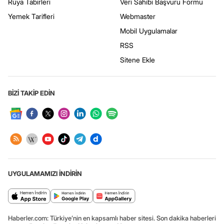
Rüya Tabirleri
Veri Sahibi Başvuru Formu
Yemek Tarifleri
Webmaster
Mobil Uygulamalar
RSS
Sitene Ekle
BİZİ TAKİP EDİN
UYGULAMAMIZI İNDİRİN
Haberler.com: Türkiye’nin en kapsamlı haber sitesi. Son dakika haberleri