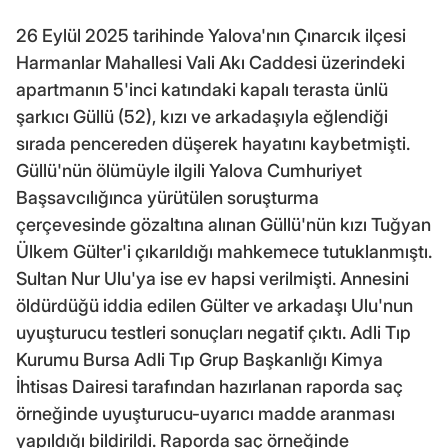
26 Eylül 2025 tarihinde Yalova'nın Çınarcık ilçesi
Harmanlar Mahallesi Vali Akı Caddesi üzerindeki
apartmanın 5'inci katındaki kapalı terasta ünlü
şarkıcı Güllü (52), kızı ve arkadaşıyla eğlendiği
sırada pencereden düşerek hayatını kaybetmişti.
Güllü'nün ölümüyle ilgili Yalova Cumhuriyet
Başsavcılığınca yürütülen soruşturma
çerçevesinde gözaltına alınan Güllü'nün kızı Tuğyan
Ülkem Gülter'i çıkarıldığı mahkemece tutuklanmıştı.
Sultan Nur Ulu'ya ise ev hapsi verilmişti. Annesini
öldürdüğü iddia edilen Gülter ve arkadaşı Ulu'nun
uyuşturucu testleri sonuçları negatif çıktı. Adli Tıp
Kurumu Bursa Adli Tıp Grup Başkanlığı Kimya
İhtisas Dairesi tarafından hazırlanan raporda saç
örneğinde uyuşturucu-uyarıcı madde aranması
yapıldığı bildirildi. Raporda saç örneğinde