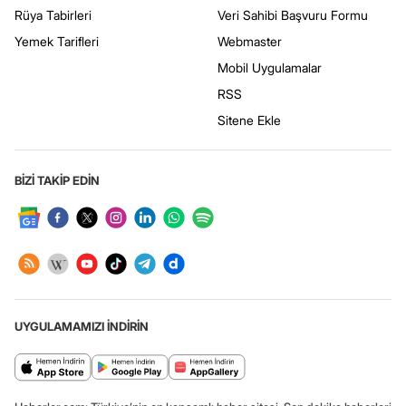
Rüya Tabirleri
Veri Sahibi Başvuru Formu
Yemek Tarifleri
Webmaster
Mobil Uygulamalar
RSS
Sitene Ekle
BİZİ TAKİP EDİN
UYGULAMAMIZI İNDİRİN