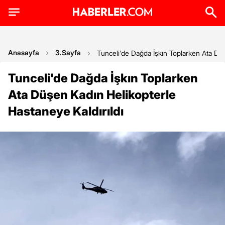
Anasayfa
3.Sayfa
Tunceli'de Dağda İşkın Toplarken Ata Düş
Tunceli'de Dağda İşkın Toplarken
Ata Düşen Kadın Helikopterle
Hastaneye Kaldırıldı