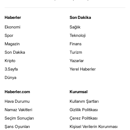
Haberler
Son Dakika
Ekonomi
Sağlık
Spor
Teknoloji
Magazin
Finans
Son Dakika
Turizm
Kripto
Yazarlar
3.Sayfa
Yerel Haberler
Dünya
Haberler.com
Kurumsal
Hava Durumu
Kullanım Şartları
Namaz Vakitleri
Gizlilik Politikası
Seçim Sonuçları
Çerez Politikası
Şans Oyunları
Kişisel Verilerin Korunması