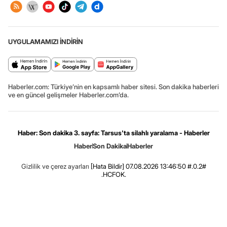
UYGULAMAMIZI İNDİRİN
Haberler.com: Türkiye’nin en kapsamlı haber sitesi. Son dakika haberleri
ve en güncel gelişmeler Haberler.com’da.
Haber: Son dakika 3. sayfa: Tarsus'ta silahlı yaralama - Haberler
Haber
Son Dakika
Haberler
Gizlilik ve çerez ayarları
[Hata Bildir]
07.08.2026 13:46:50 #.0.2#
.HCFOK.