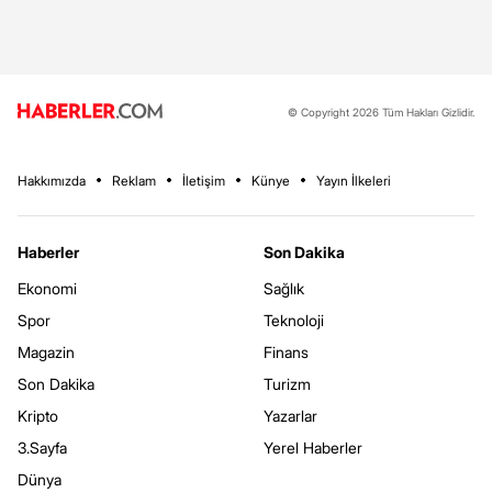
© Copyright 2026 Tüm Hakları Gizlidir.
Hakkımızda
Reklam
İletişim
Künye
Yayın İlkeleri
Haberler
Son Dakika
Ekonomi
Sağlık
Spor
Teknoloji
Magazin
Finans
Son Dakika
Turizm
Kripto
Yazarlar
3.Sayfa
Yerel Haberler
Dünya