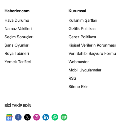
Haberler.com
Kurumsal
Hava Durumu
Kullanım Şartları
Namaz Vakitleri
Gizlilik Politikası
Seçim Sonuçları
Çerez Politikası
Şans Oyunları
Kişisel Verilerin Korunması
Rüya Tabirleri
Veri Sahibi Başvuru Formu
Yemek Tarifleri
Webmaster
Mobil Uygulamalar
RSS
Sitene Ekle
BİZİ TAKİP EDİN