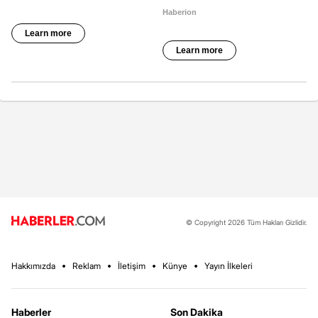
© Copyright 2026 Tüm Hakları Gizlidir.
Hakkımızda
Reklam
İletişim
Künye
Yayın İlkeleri
Haberler
Son Dakika