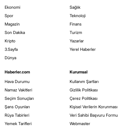
Ekonomi
Sağlık
Spor
Teknoloji
Magazin
Finans
Son Dakika
Turizm
Kripto
Yazarlar
3.Sayfa
Yerel Haberler
Dünya
Haberler.com
Kurumsal
Hava Durumu
Kullanım Şartları
Namaz Vakitleri
Gizlilik Politikası
Seçim Sonuçları
Çerez Politikası
Şans Oyunları
Kişisel Verilerin Korunması
Rüya Tabirleri
Veri Sahibi Başvuru Formu
Yemek Tarifleri
Webmaster