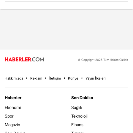
© Copyright 2026 Tüm Hakları Gizlidir.
Hakkımızda
Reklam
İletişim
Künye
Yayın İlkeleri
Haberler
Son Dakika
Ekonomi
Sağlık
Spor
Teknoloji
Magazin
Finans