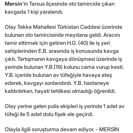
Mersin
'in Tarsus ilçesinde oto tamircide çıkan
kavgada 1 kişi yaralandı.
Olay Tekke Mahallesi Türkistan Caddesi üzerinde
bulunan oto tamircisinde meydana geldi. Aracını
tamir ettirmek için getiren H.G. (40) ile iş yeri
sahiplerinden E.B. arasında iş konusunda kavga
çıktı. Tartışmanın kavgaya dönüşmesi üzerinde iş
yerinde bulunan Y.B.(19) kolunu cama vurup kesti.
Y.B. içeride bulunan av tüfeğiyle havaya ateş
ederek, kavgayı sonlandırdı. Y.B. hastaneye
kaldırılırken, hayati tehlikesi olmadığı öğrenildi.
Olay yerine gelen polis ekipleri iş yerinde 1 adet av
tüfeği ile 5 adet dolu fişek ele geçirdi.
Olayla ilgili soruşturma devam ediyor. - MERSİN