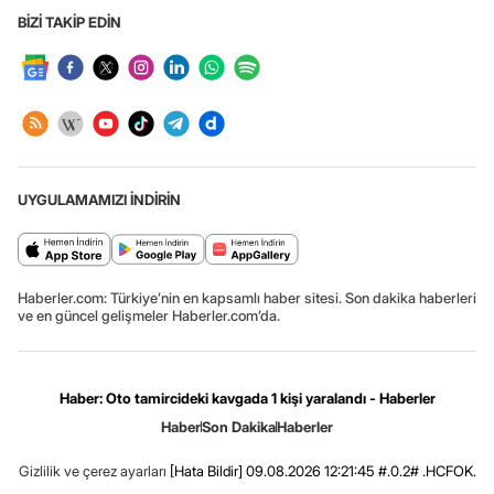
BİZİ TAKİP EDİN
UYGULAMAMIZI İNDİRİN
Haberler.com: Türkiye’nin en kapsamlı haber sitesi. Son dakika haberleri
ve en güncel gelişmeler Haberler.com’da.
Haber: Oto tamircideki kavgada 1 kişi yaralandı - Haberler
Haber
Son Dakika
Haberler
Gizlilik ve çerez ayarları
[Hata Bildir]
09.08.2026 12:21:45 #.0.2# .HCFOK.