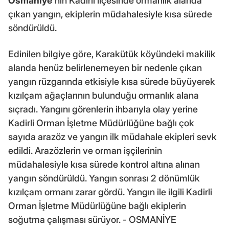
Osmaniye
'nin Kadirli ilçesinde ormanlık alanda
çıkan yangın, ekiplerin müdahalesiyle kısa sürede
söndürüldü.
Edinilen bilgiye göre, Karakütük köyündeki makilik
alanda henüz belirlenemeyen bir nedenle çıkan
yangın rüzgarında etkisiyle kısa sürede büyüyerek
kızılçam ağaçlarının bulunduğu ormanlık alana
sıçradı. Yangını görenlerin ihbarıyla olay yerine
Kadirli Orman İşletme Müdürlüğüne bağlı çok
sayıda arazöz ve yangın ilk müdahale ekipleri sevk
edildi. Arazözlerin ve orman işçilerinin
müdahalesiyle kısa sürede kontrol altına alınan
yangın söndürüldü. Yangın sonrası 2 dönümlük
kızılçam ormanı zarar gördü. Yangın ile ilgili Kadirli
Orman İşletme Müdürlüğüne bağlı ekiplerin
soğutma çalışması sürüyor. - OSMANİYE