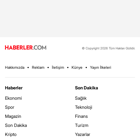
© Copyright 2026 Tüm Hakları Gizlidir.
Hakkımızda
Reklam
İletişim
Künye
Yayın İlkeleri
Haberler
Son Dakika
Ekonomi
Sağlık
Spor
Teknoloji
Magazin
Finans
Son Dakika
Turizm
Kripto
Yazarlar