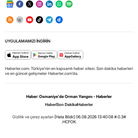
UYGULAMAMIZI İNDİRİN
Haberler.com: Türkiye’nin en kapsamlı haber sitesi. Son dakika haberleri
ve en güncel gelişmeler Haberler.com’da.
Haber: Osmaniye'de Orman Yangını - Haberler
Haber
Son Dakika
Haberler
Gizlilik ve çerez ayarları
[Hata Bildir]
06.08.2026 13:40:08 #.0.3#
.HCFOK.