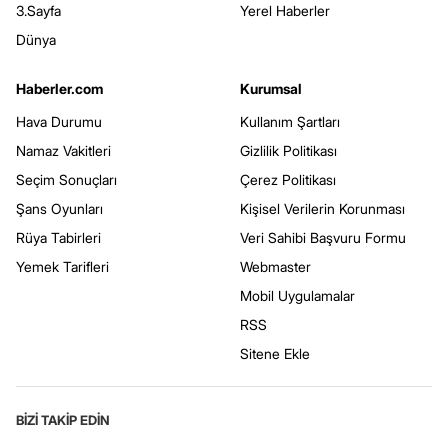
3.Sayfa
Yerel Haberler
Dünya
Haberler.com
Kurumsal
Hava Durumu
Kullanım Şartları
Namaz Vakitleri
Gizlilik Politikası
Seçim Sonuçları
Çerez Politikası
Şans Oyunları
Kişisel Verilerin Korunması
Rüya Tabirleri
Veri Sahibi Başvuru Formu
Yemek Tarifleri
Webmaster
Mobil Uygulamalar
RSS
Sitene Ekle
BİZİ TAKİP EDİN