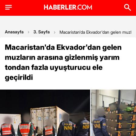
Anasayfa
3. Sayfa
Macaristan'da Ekvador'dan gelen muzların
Macaristan'da Ekvador'dan gelen
muzların arasına gizlenmiş yarım
tondan fazla uyuşturucu ele
geçirildi