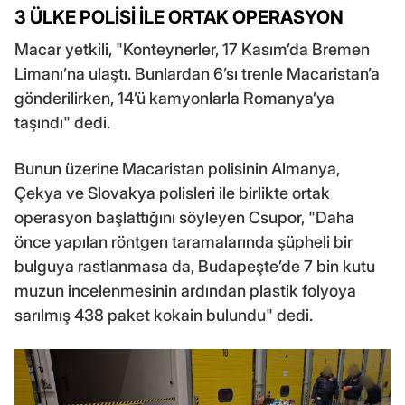
3 ÜLKE POLİSİ İLE ORTAK OPERASYON
Macar yetkili, "Konteynerler, 17 Kasım’da Bremen
Limanı’na ulaştı. Bunlardan 6’sı trenle Macaristan’a
gönderilirken, 14’ü kamyonlarla Romanya’ya
taşındı" dedi.
Bunun üzerine Macaristan polisinin Almanya,
Çekya ve Slovakya polisleri ile birlikte ortak
operasyon başlattığını söyleyen Csupor, "Daha
önce yapılan röntgen taramalarında şüpheli bir
bulguya rastlanmasa da, Budapeşte’de 7 bin kutu
muzun incelenmesinin ardından plastik folyoya
sarılmış 438 paket kokain bulundu" dedi.