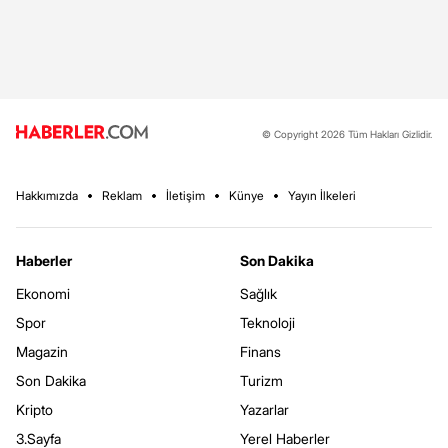
© Copyright 2026 Tüm Hakları Gizlidir.
Hakkımızda
Reklam
İletişim
Künye
Yayın İlkeleri
Haberler
Son Dakika
Ekonomi
Sağlık
Spor
Teknoloji
Magazin
Finans
Son Dakika
Turizm
Kripto
Yazarlar
3.Sayfa
Yerel Haberler