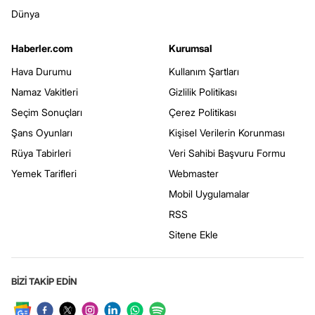
Dünya
Haberler.com
Kurumsal
Hava Durumu
Kullanım Şartları
Namaz Vakitleri
Gizlilik Politikası
Seçim Sonuçları
Çerez Politikası
Şans Oyunları
Kişisel Verilerin Korunması
Rüya Tabirleri
Veri Sahibi Başvuru Formu
Yemek Tarifleri
Webmaster
Mobil Uygulamalar
RSS
Sitene Ekle
BİZİ TAKİP EDİN