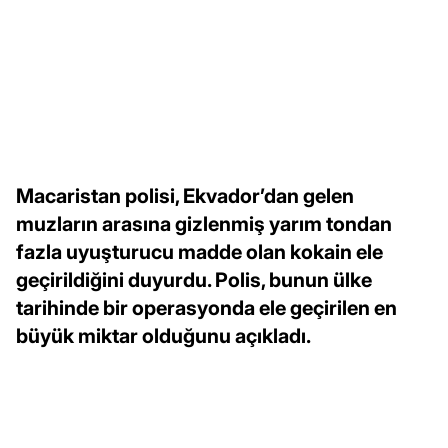
Macaristan polisi, Ekvador’dan gelen
muzların arasına gizlenmiş yarım tondan
fazla uyuşturucu madde olan kokain ele
geçirildiğini duyurdu. Polis, bunun ülke
tarihinde bir operasyonda ele geçirilen en
büyük miktar olduğunu açıkladı.