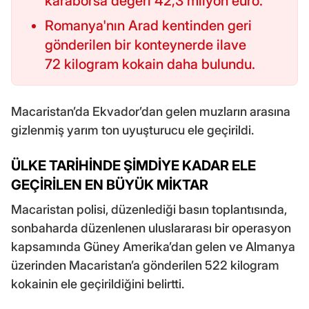
karaborsa değeri 42,3 milyon euro.
Romanya'nın Arad kentinden geri
gönderilen bir konteynerde ilave
72 kilogram kokain daha bulundu.
Macaristan’da Ekvador’dan gelen muzların arasına
gizlenmiş yarım ton uyuşturucu ele geçirildi.
ÜLKE TARİHİNDE ŞİMDİYE KADAR ELE
GEÇİRİLEN EN BÜYÜK MİKTAR
Macaristan polisi, düzenlediği basın toplantısında,
sonbaharda düzenlenen uluslararası bir operasyon
kapsamında Güney Amerika’dan gelen ve Almanya
üzerinden Macaristan’a gönderilen 522 kilogram
kokainin ele geçirildiğini belirtti.