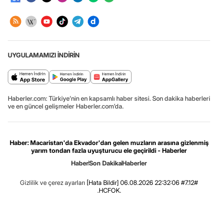
UYGULAMAMIZI İNDİRİN
Haberler.com: Türkiye’nin en kapsamlı haber sitesi. Son dakika haberleri
ve en güncel gelişmeler Haberler.com’da.
Haber: Macaristan'da Ekvador'dan gelen muzların arasına gizlenmiş
yarım tondan fazla uyuşturucu ele geçirildi - Haberler
Haber
Son Dakika
Haberler
Gizlilik ve çerez ayarları
[Hata Bildir]
06.08.2026 22:32:06 #7.12#
.HCFOK.