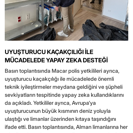
UYUŞTURUCU KAÇAKÇILIĞI İLE
MÜCADELEDE YAPAY ZEKA DESTEĞİ
Basın toplantısında Macar polis yetkilileri ayrıca,
uyuşturucu kaçakçılığı ile mücadelede önemli
teknik iyileştirmeler meydana geldiğini ve şüpheli
sevkiyatların tespitinde yapay zeka kullandıklarını
da açıkladı. Yetkililer ayrıca, Avrupa’ya
uyuşturucunun büyük kısmının deniz yoluyla
ulaştığı ve limanlar üzerinden kıtaya taşındığını
ifade etti. Basın toplantısında, Alman limanlarına her