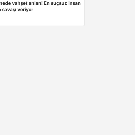
nede vahşet anları! En suçsuz insan
 savaşı veriyor