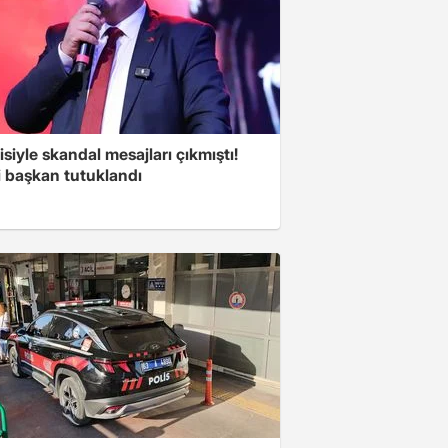
isiyle skandal mesajları çıkmıştı!
i başkan tutuklandı