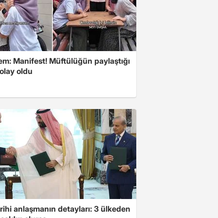
m: Manifest! Müftülüğün paylaştığı
olay oldu
arihi anlaşmanın detayları: 3 ülkeden