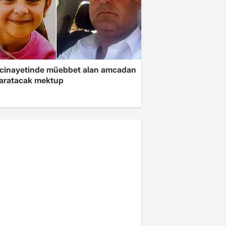
 cinayetinde müebbet alan amcadan
yaratacak mektup