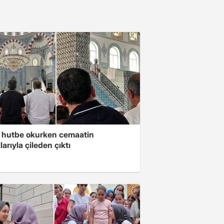
 hutbe okurken cemaatin
larıyla çileden çıktı