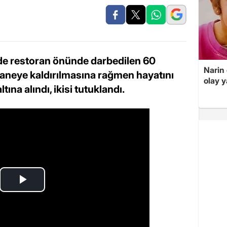
de restoran önünde darbedilen 60
Narin
aneye kaldırılmasına rağmen hayatını
olay 
ltına alındı, ikisi tutuklandı.