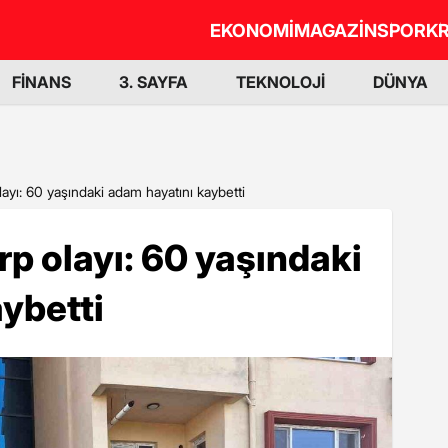
EKONOMİ
MAGAZİN
SPOR
KR
FİNANS
3. SAYFA
TEKNOLOJİ
DÜNYA
ayı: 60 yaşındaki adam hayatını kaybetti
p olayı: 60 yaşındaki
ybetti