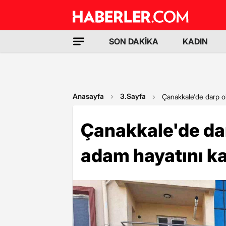
SON DAKİKA
KADIN
Anasayfa
3.Sayfa
Çanakkale'de darp ol
Çanakkale'de dar
adam hayatını ka