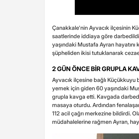
Çanakkale'nin Ayvacık ilçesinin 
saatlerinde iddiaya göre darbedildi
yaşındaki Mustafa Ayran hayatını ka
şüpheliden ikisi tutuklanarak cezae
2 GÜN ÖNCE BİR GRUPLA KAV
Ayvacık ilçesine bağlı Küçükkuyu 
yemek için giden 60 yaşındaki Must
grupla kavga etti. Kavgada darbedi
masaya oturdu. Ardından fenalaşan
112 acil çağrı merkezine bildirdi. O
müdahalelerine rağmen Ayran, hay