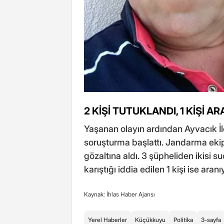
2 KİŞİ TUTUKLANDI, 1 KİŞİ A
Yaşanan olayın ardından Ayvacık İl
soruşturma başlattı. Jandarma ekipl
gözaltına aldı. 3 şüpheliden ikisi
karıştığı iddia edilen 1 kişi ise aranı
Kaynak: İhlas Haber Ajansı
Yerel Haberler
Küçükkuyu
Politika
3-sayfa