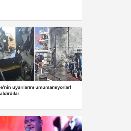
e'nin uyarılarını umursamıyorlar!
aldırdılar