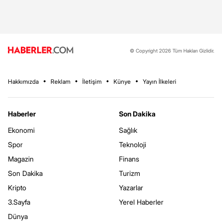
© Copyright 2026 Tüm Hakları Gizlidir.
Hakkımızda
Reklam
İletişim
Künye
Yayın İlkeleri
Haberler
Son Dakika
Ekonomi
Sağlık
Spor
Teknoloji
Magazin
Finans
Son Dakika
Turizm
Kripto
Yazarlar
3.Sayfa
Yerel Haberler
Dünya