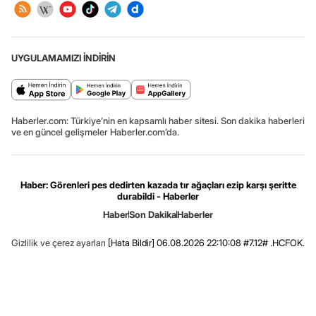
UYGULAMAMIZI İNDİRİN
Haberler.com: Türkiye’nin en kapsamlı haber sitesi. Son dakika haberleri
ve en güncel gelişmeler Haberler.com’da.
Haber: Görenleri pes dedirten kazada tır ağaçları ezip karşı şeritte
durabildi - Haberler
Haber
Son Dakika
Haberler
Gizlilik ve çerez ayarları
[Hata Bildir]
06.08.2026 22:10:08 #7.12# .HCFOK.