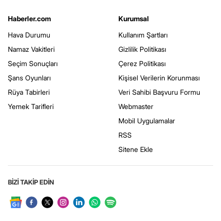
Haberler.com
Kurumsal
Hava Durumu
Kullanım Şartları
Namaz Vakitleri
Gizlilik Politikası
Seçim Sonuçları
Çerez Politikası
Şans Oyunları
Kişisel Verilerin Korunması
Rüya Tabirleri
Veri Sahibi Başvuru Formu
Yemek Tarifleri
Webmaster
Mobil Uygulamalar
RSS
Sitene Ekle
BİZİ TAKİP EDİN