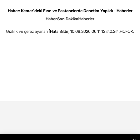
Haber: Kemer'deki Fırın ve Pastanelerde Denetim Yapıldı - Haberler
Haber
Son Dakika
Haberler
Gizlilik ve çerez ayarları
[Hata Bildir]
10.08.2026 06:11:12 #.0.2# .HCFOK.