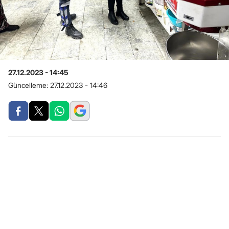
27.12.2023 - 14:45
Güncelleme:
27.12.2023 - 14:46