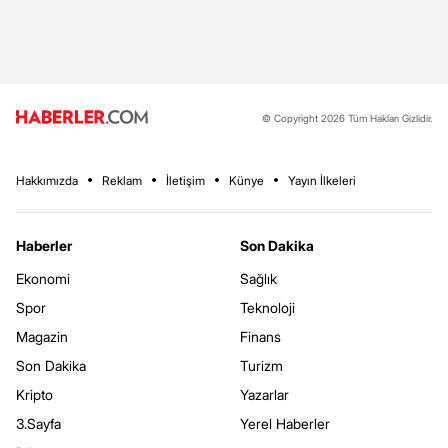
© Copyright 2026 Tüm Hakları Gizlidir.
Hakkımızda
Reklam
İletişim
Künye
Yayın İlkeleri
Haberler
Son Dakika
Ekonomi
Sağlık
Spor
Teknoloji
Magazin
Finans
Son Dakika
Turizm
Kripto
Yazarlar
3.Sayfa
Yerel Haberler