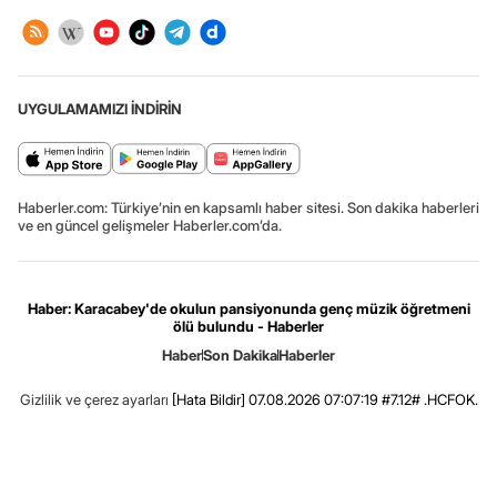
UYGULAMAMIZI İNDİRİN
Haberler.com: Türkiye’nin en kapsamlı haber sitesi. Son dakika haberleri
ve en güncel gelişmeler Haberler.com’da.
Haber: Karacabey'de okulun pansiyonunda genç müzik öğretmeni
ölü bulundu - Haberler
Haber
Son Dakika
Haberler
Gizlilik ve çerez ayarları
[Hata Bildir]
07.08.2026 07:07:19 #7.12# .HCFOK.