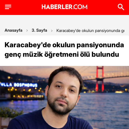
Anasayfa
3. Sayfa
Karacabey'de okulun pansiyonunda gen
Karacabey'de okulun pansiyonunda
genç müzik öğretmeni ölü bulundu