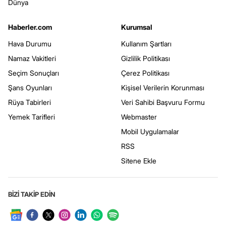
Dünya
Haberler.com
Kurumsal
Hava Durumu
Kullanım Şartları
Namaz Vakitleri
Gizlilik Politikası
Seçim Sonuçları
Çerez Politikası
Şans Oyunları
Kişisel Verilerin Korunması
Rüya Tabirleri
Veri Sahibi Başvuru Formu
Yemek Tarifleri
Webmaster
Mobil Uygulamalar
RSS
Sitene Ekle
BİZİ TAKİP EDİN