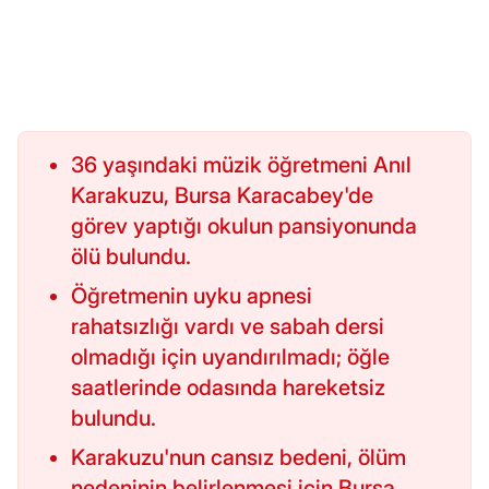
36 yaşındaki müzik öğretmeni Anıl
Karakuzu, Bursa Karacabey'de
görev yaptığı okulun pansiyonunda
ölü bulundu.
Öğretmenin uyku apnesi
rahatsızlığı vardı ve sabah dersi
olmadığı için uyandırılmadı; öğle
saatlerinde odasında hareketsiz
bulundu.
Karakuzu'nun cansız bedeni, ölüm
nedeninin belirlenmesi için Bursa