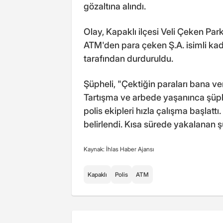
gözaltına alındı.
Olay, Kapaklı ilçesi Veli Çeken P
ATM'den para çeken Ş.A. isimli kadın
tarafından durduruldu.
Şüpheli, "Çektiğin paraları bana ve
Tartışma ve arbede yaşanınca şüphe
polis ekipleri hızla çalışma başlatt
belirlendi. Kısa sürede yakalanan ş
Kaynak: İhlas Haber Ajansı
Kapaklı
Polis
ATM