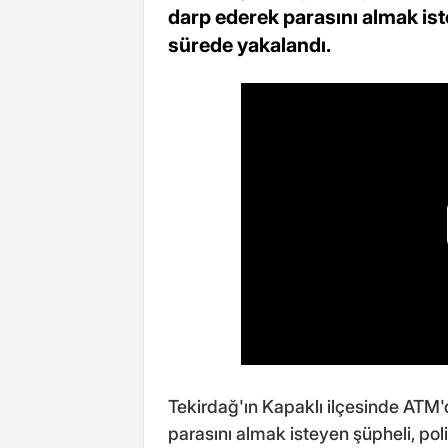
darp ederek parasını almak ist
sürede yakalandı.
Tekirdağ'ın Kapaklı ilçesinde ATM'
parasını almak isteyen şüpheli, pol