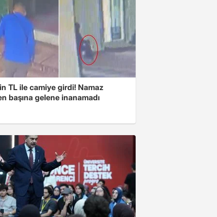
n TL ile camiye girdi! Namaz
ken başına gelene inanamadı