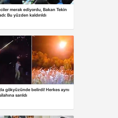
ciler merak ediyordu, Bakan Tekin
adı: Bu yüzden kaldırıldı
nda gökyüzünde belirdi! Herkes aynı
ilahına sarıldı