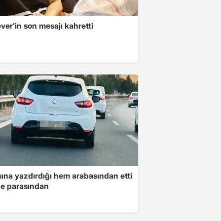
er’in son mesajı kahretti
ına yazdırdığı hem arabasından etti
e parasından