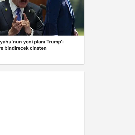
yahu'nun yeni planı Trump'ı
re bindirecek cinsten