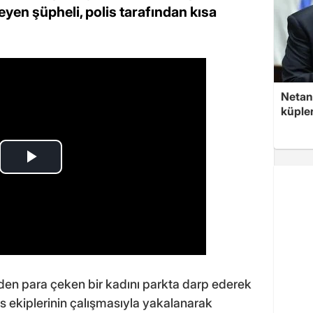
eyen şüpheli, polis tarafından kısa
Netan
küple
den para çeken bir kadını parkta darp ederek
is ekiplerinin çalışmasıyla yakalanarak