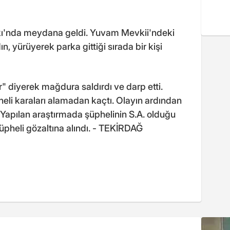
arkı'nda meydana geldi. Yuvam Mevkii'ndeki
, yürüyerek parka gittiği sırada bir kişi
r" diyerek mağdura saldırdı ve darp etti.
li karaları alamadan kaçtı. Olayın ardından
ı. Yapılan araştırmada şüphelinin S.A. olduğu
üpheli gözaltına alındı. - TEKİRDAĞ