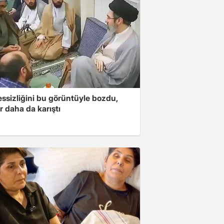
essizliğini bu görüntüyle bozdu,
r daha da karıştı