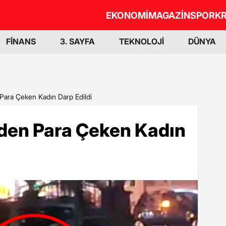
EKONOMİ
MAGAZİN
SPOR
KR
FİNANS
3. SAYFA
TEKNOLOJİ
DÜNYA
Para Çeken Kadın Darp Edildi
den Para Çeken Kadın