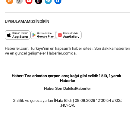
UYGULAMAMIZI İNDİRİN
Haberler.com: Türkiye’nin en kapsamlı haber sitesi. Son dakika haberleri
ve en güncel gelişmeler Haberler.com’da.
Haber: Tıra arkadan çarpan araç kağıt gibi ezildi: 1 ölü, 1 yaralı -
Haberler
Haber
Son Dakika
Haberler
Gizlilik ve çerez ayarları
[Hata Bildir]
09.08.2026 12:00:54 #7.12#
.HCFOK.