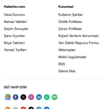
Haberler.com
Kurumsal
Hava Durumu
Kullanım Şartları
Namaz Vakitleri
Gizlilik Politikası
Seçim Sonuçları
Çerez Politikası
Şans Oyunları
Kişisel Verilerin Korunması
Rüya Tabirleri
Veri Sahibi Başvuru Formu
Yemek Tarifleri
Webmaster
Mobil Uygulamalar
RSS
Sitene Ekle
BİZİ TAKİP EDİN