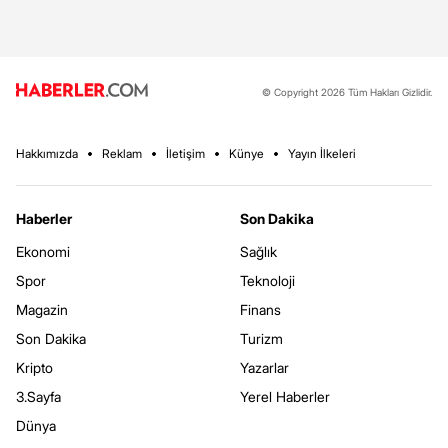
© Copyright 2026 Tüm Hakları Gizlidir.
Hakkımızda
Reklam
İletişim
Künye
Yayın İlkeleri
Haberler
Son Dakika
Ekonomi
Sağlık
Spor
Teknoloji
Magazin
Finans
Son Dakika
Turizm
Kripto
Yazarlar
3.Sayfa
Yerel Haberler
Dünya