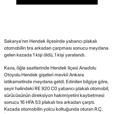
Sakarya'nın Hendek ilçesinde yabancı plakalı
otomobilin tıra arkadan çarpması sonucu meydana
gelen kazada 1 kişi öldü, 1 kişi yaralandı.
Kaza, öğle saatlerinde Hendek ilçesi Anadolu
Otoyolu Hendek gişeleri mevkii Ankara
istikametinde meydana geldi. Edinilen bilgiye göre,
seyir halindeki RE 920 C0 yabancı plakalı otomobil,
sürücüsünün direksiyon hakimiyetini kaybetmesi
sonucu 16 HFA 53 plakalı tıra arkadan çarptı.
Kazada otomobilin yolcu koltuğunda oturan R.Ç.