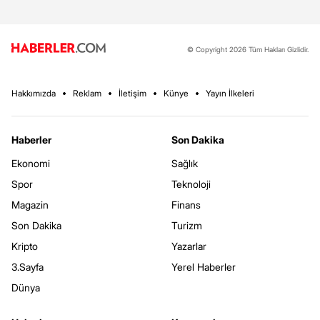
© Copyright 2026 Tüm Hakları Gizlidir.
Hakkımızda
Reklam
İletişim
Künye
Yayın İlkeleri
Haberler
Son Dakika
Ekonomi
Sağlık
Spor
Teknoloji
Magazin
Finans
Son Dakika
Turizm
Kripto
Yazarlar
3.Sayfa
Yerel Haberler
Dünya