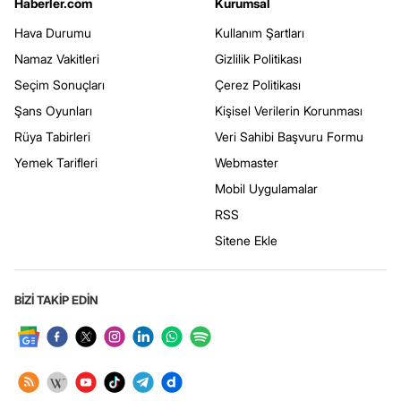
Haberler.com
Kurumsal
Hava Durumu
Kullanım Şartları
Namaz Vakitleri
Gizlilik Politikası
Seçim Sonuçları
Çerez Politikası
Şans Oyunları
Kişisel Verilerin Korunması
Rüya Tabirleri
Veri Sahibi Başvuru Formu
Yemek Tarifleri
Webmaster
Mobil Uygulamalar
RSS
Sitene Ekle
BİZİ TAKİP EDİN