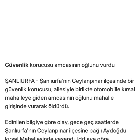
Güvenlik
korucusu amcasının oğlunu vurdu
ŞANLIURFA - Şanlıurfa'nın Ceylanpınar ilçesinde bir
güvenlik korucusu, ailesiyle birlikte otomobille kırsal
mahalleye giden amcasının oğlunu mahalle
girişinde vurarak öldürdü.
Edinilen bilgiye göre olay, gece geç saatlerde
Şanlıurfa'nın Ceylanpınar ilçesine bağlı Aydoğdu
kırsal Mahallesinde yaşandı. İddiaya göre