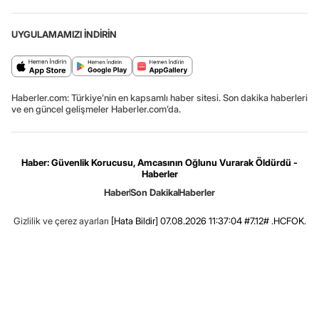
UYGULAMAMIZI İNDİRİN
Haberler.com: Türkiye’nin en kapsamlı haber sitesi. Son dakika haberleri
ve en güncel gelişmeler Haberler.com’da.
Haber: Güvenlik Korucusu, Amcasının Oğlunu Vurarak Öldürdü -
Haberler
Haber
Son Dakika
Haberler
Gizlilik ve çerez ayarları
[Hata Bildir]
07.08.2026 11:37:04 #7.12# .HCFOK.