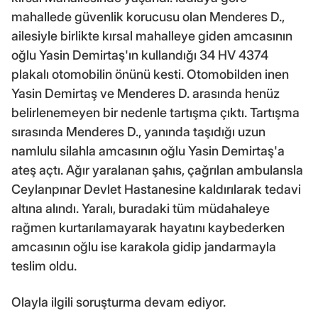
mahallede güvenlik korucusu olan Menderes D.,
ailesiyle birlikte kırsal mahalleye giden amcasının
oğlu Yasin Demirtaş'ın kullandığı 34 HV 4374
plakalı otomobilin önünü kesti. Otomobilden inen
Yasin Demirtaş ve Menderes D. arasında henüz
belirlenemeyen bir nedenle tartışma çıktı. Tartışma
sırasında Menderes D., yanında taşıdığı uzun
namlulu silahla amcasının oğlu Yasin Demirtaş'a
ateş açtı. Ağır yaralanan şahıs, çağrılan ambulansla
Ceylanpınar Devlet Hastanesine kaldırılarak tedavi
altına alındı. Yaralı, buradaki tüm müdahaleye
rağmen kurtarılamayarak hayatını kaybederken
amcasının oğlu ise karakola gidip jandarmayla
teslim oldu.
Olayla ilgili soruşturma devam ediyor.