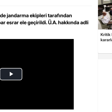
e jandarma ekipleri tarafından
 esrar ele geçirildi. Ü.A. hakkında adli
Kritik
kararl