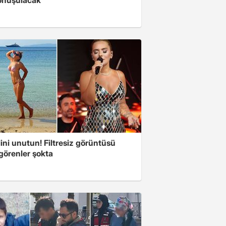
ini unutun! Filtresiz görüntüsü
 görenler şokta