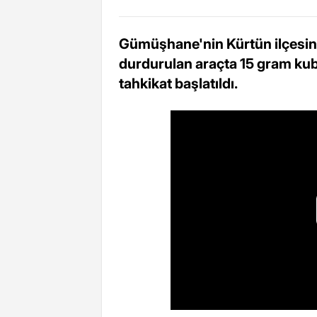
Gümüşhane'nin Kürtün ilçesind
durdurulan araçta 15 gram kubar
tahkikat başlatıldı.