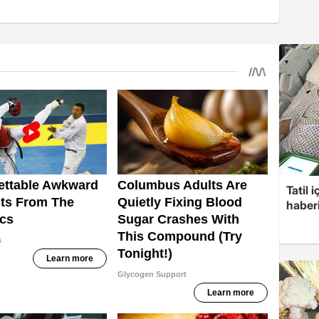
Tatil 
haberi