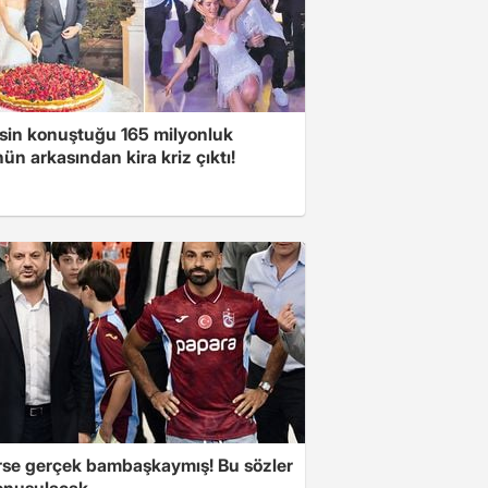
sin konuştuğu 165 milyonluk
n arkasından kira kriz çıktı!
se gerçek bambaşkaymış! Bu sözler
onuşulacak