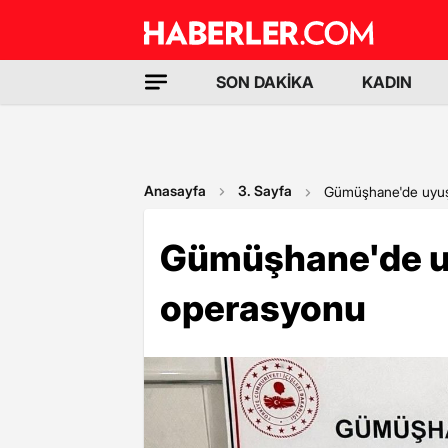
SON DAKİKA
KADIN
Anasayfa
3. Sayfa
Gümüşhane'de uyuş
Gümüşhane'de u
operasyonu