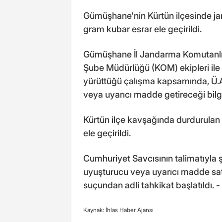
Gümüşhane'nin Kürtün ilçesinde ja
gram kubar esrar ele geçirildi.
Gümüşhane İl Jandarma Komutanlığ
Şube Müdürlüğü (KOM) ekipleri ile 
yürüttüğü çalışma kapsamında, Ü.
veya uyarıcı madde getireceği bilgis
Kürtün ilçe kavşağında durdurulan
ele geçirildi.
Cumhuriyet Savcısının talimatıyla 
uyuşturucu veya uyarıcı madde sa
suçundan adli tahkikat başlatıld
Kaynak: İhlas Haber Ajansı