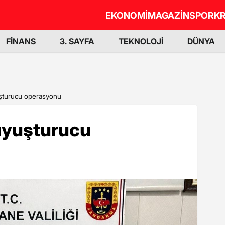
EKONOMİ
MAGAZİN
SPOR
KR
FİNANS
3. SAYFA
TEKNOLOJİ
DÜNYA
turucu operasyonu
yuşturucu