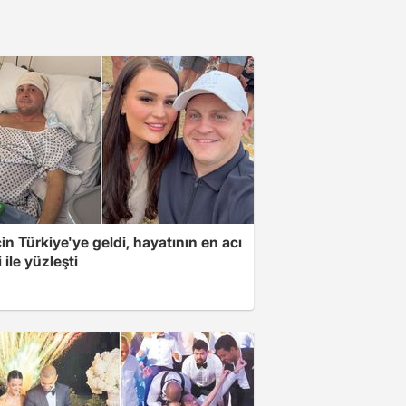
için Türkiye'ye geldi, hayatının en acı
 ile yüzleşti