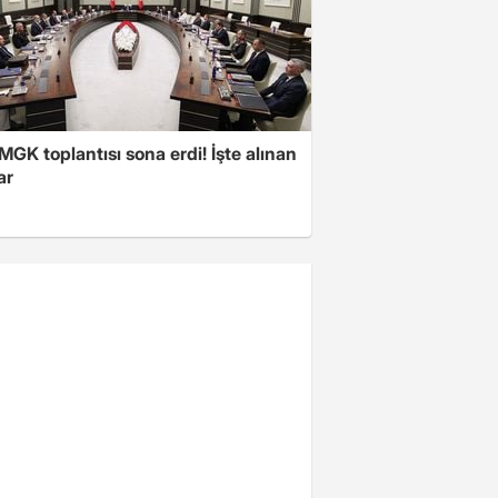
 MGK toplantısı sona erdi! İşte alınan
ar