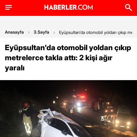
Anasayfa
3.Sayfa
Eyüpsultan'da otomobil yoldan çıkıp metrele
Eyüpsultan'da otomobil yoldan çıkıp
metrelerce takla attı: 2 kişi ağır
yaralı