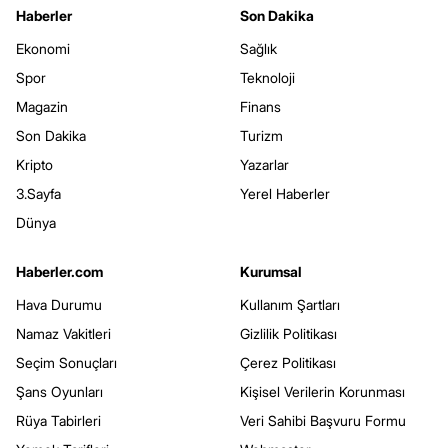
Haberler
Son Dakika
Ekonomi
Sağlık
Spor
Teknoloji
Magazin
Finans
Son Dakika
Turizm
Kripto
Yazarlar
3.Sayfa
Yerel Haberler
Dünya
Haberler.com
Kurumsal
Hava Durumu
Kullanım Şartları
Namaz Vakitleri
Gizlilik Politikası
Seçim Sonuçları
Çerez Politikası
Şans Oyunları
Kişisel Verilerin Korunması
Rüya Tabirleri
Veri Sahibi Başvuru Formu