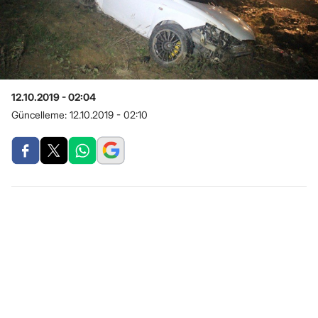
12.10.2019 - 02:04
Güncelleme:
12.10.2019 - 02:10