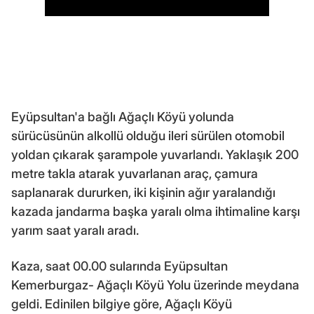
Eyüpsultan'a bağlı Ağaçlı Köyü yolunda
sürücüsünün alkollü olduğu ileri sürülen otomobil
yoldan çıkarak şarampole yuvarlandı. Yaklaşık 200
metre takla atarak yuvarlanan araç, çamura
saplanarak dururken, iki kişinin ağır yaralandığı
kazada jandarma başka yaralı olma ihtimaline karşı
yarım saat yaralı aradı.
Kaza, saat 00.00 sularında Eyüpsultan
Kemerburgaz- Ağaçlı Köyü Yolu üzerinde meydana
geldi. Edinilen bilgiye göre, Ağaçlı Köyü