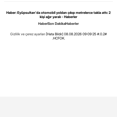
Haber: Eyüpsultan'da otomobil yoldan çıkıp metrelerce takla attı: 2
kişi ağır yaralı - Haberler
Haber
Son Dakika
Haberler
Gizlilik ve çerez ayarları
[Hata Bildir]
08.08.2026 09:09:25 #.0.2#
.HCFOK.