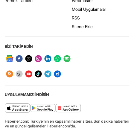
Yemek Tarifleri
Webmaster
Mobil Uygulamalar
RSS
Sitene Ekle
BİZİ TAKİP EDİN
UYGULAMAMIZI İNDİRİN
Haberler.com: Türkiye’nin en kapsamlı haber sitesi. Son dakika haberleri
ve en güncel gelişmeler Haberler.com’da.