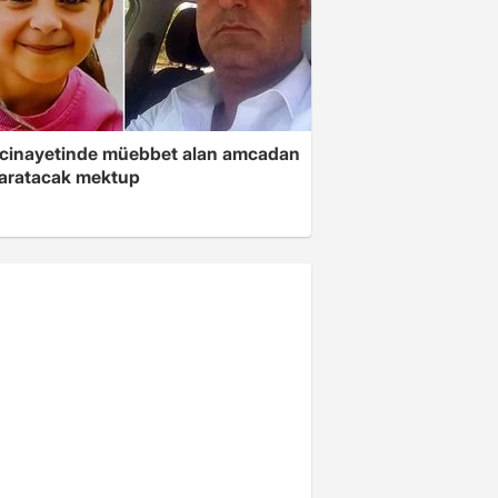
 cinayetinde müebbet alan amcadan
yaratacak mektup