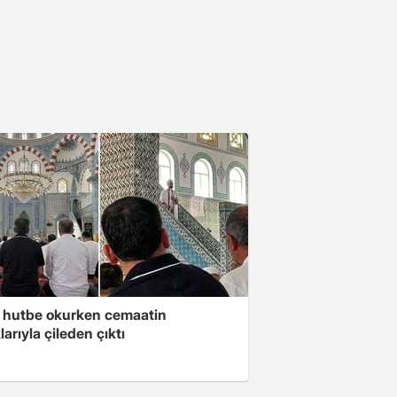
 hutbe okurken cemaatin
larıyla çileden çıktı