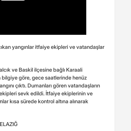
 çıkan yangınlar itfaiye ekipleri ve vatandaşlar
lcık ve Baskil ilçesine bağlı Karaali
 bilgiye göre, gece saatlerinde henüz
angını çıktı. Dumanları gören vatandaşların
ekipleri sevk edildi. İtfaiye ekiplerinin ve
lar kısa sürede kontrol altına alınarak
- ELAZIĞ