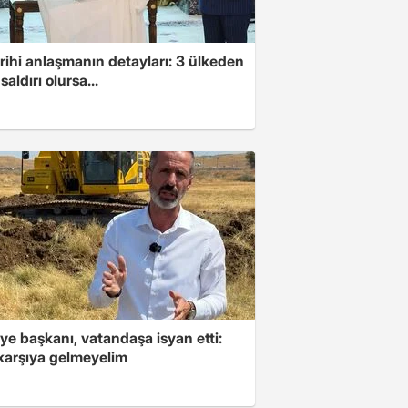
arihi anlaşmanın detayları: 3 ülkeden
saldırı olursa...
ye başkanı, vatandaşa isyan etti:
 karşıya gelmeyelim