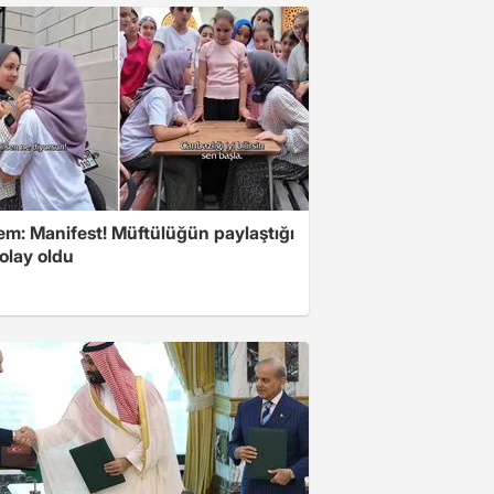
m: Manifest! Müftülüğün paylaştığı
olay oldu