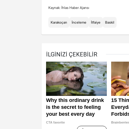
Kaynak: İhlas Haber Ajansı
Karakoçan
İnceleme
İtfaiye
Baskil