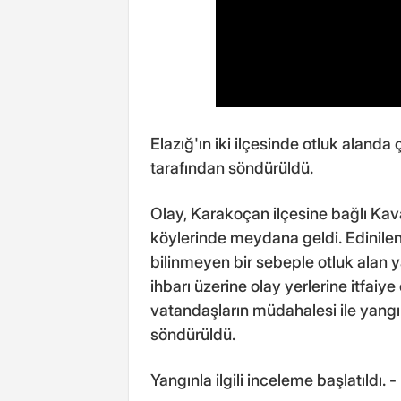
Elazığ'ın iki ilçesinde otluk alanda
tarafından söndürüldü.
Olay, Karakoçan ilçesine bağlı Kava
köylerinde meydana geldi. Edinilen
bilinmeyen bir sebeple otluk alan y
ihbarı üzerine olay yerlerine itfaiye 
vatandaşların müdahalesi ile yangın
söndürüldü.
Yangınla ilgili inceleme başlatıldı. 