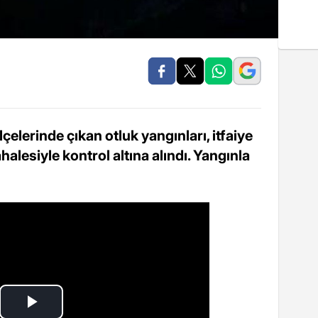
çelerinde çıkan otluk yangınları, itfaiye
alesiyle kontrol altına alındı. Yangınla