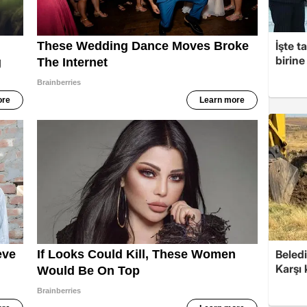
İşte t
birine 
Beledi
Karşı