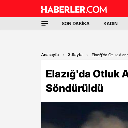
SON DAKİKA
KADIN
Anasayfa
3.Sayfa
Elazığ'da Otluk Ala
Elazığ'da Otluk 
Söndürüldü