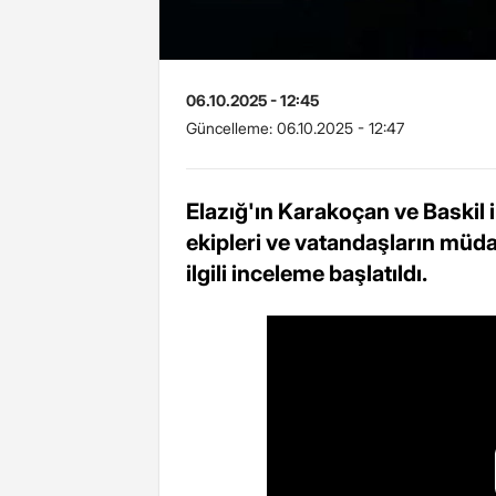
06.10.2025 - 12:45
Güncelleme:
06.10.2025 - 12:47
Elazığ'ın Karakoçan ve Baskil il
ekipleri ve vatandaşların müdah
ilgili inceleme başlatıldı.