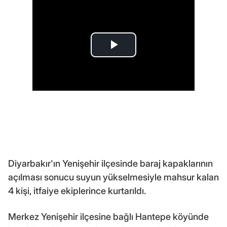
Diyarbakır'ın Yenişehir ilçesinde baraj kapaklarının
açılması sonucu suyun yükselmesiyle mahsur kalan
4 kişi, itfaiye ekiplerince kurtarıldı.
Merkez Yenişehir ilçesine bağlı Hantepe köyünde