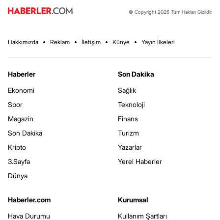
© Copyright 2026 Tüm Hakları Gizlidir.
Hakkımızda
Reklam
İletişim
Künye
Yayın İlkeleri
Haberler
Son Dakika
Ekonomi
Sağlık
Spor
Teknoloji
Magazin
Finans
Son Dakika
Turizm
Kripto
Yazarlar
3.Sayfa
Yerel Haberler
Dünya
Haberler.com
Kurumsal
Hava Durumu
Kullanım Şartları