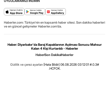
UYGULAMAMIZI İNDİRİN
Haberler.com: Türkiye’nin en kapsamlı haber sitesi. Son dakika haberleri
ve en güncel gelişmeler Haberler.com’da.
Haber: Diyarbakır'da Baraj Kapaklarının Açılması Sonucu Mahsur
Kalan 4 Kişi Kurtarıldı - Haberler
Haber
Son Dakika
Haberler
Gizlilik ve çerez ayarları
[Hata Bildir]
06.08.2026 03:12:01 #.0.3#
.HCFOK.