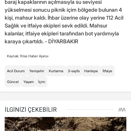
baraj kapaklarının açılmasıyla su seviyesi
yükselmesi sonucu piknik içim bölgede bulunan 4
kişi, mahsur kaldı. İhbar üzerine olay yerine 112 Acil
Sağlık ve itfaiye ekipleri sevk edildi. Mahsur
kalanlar, itfaiye ekipleri tarafından bot yardımıyla
karaya çıkartıldı. - DİYARBAKIR
Kaynak: İhlas Haber Ajansı
Acil Durum
Yenişehir
Kurtarma
3-sayfa
Hantepe
İtfaiye
Güncel
Yaşam
İçim