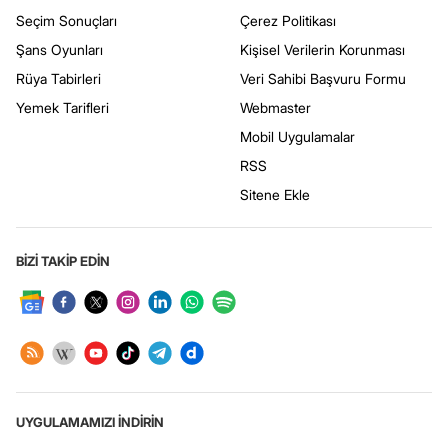
Seçim Sonuçları
Çerez Politikası
Şans Oyunları
Kişisel Verilerin Korunması
Rüya Tabirleri
Veri Sahibi Başvuru Formu
Yemek Tarifleri
Webmaster
Mobil Uygulamalar
RSS
Sitene Ekle
BİZİ TAKİP EDİN
UYGULAMAMIZI İNDİRİN