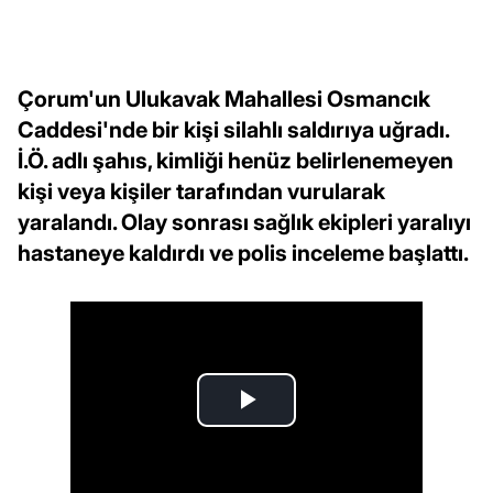
Çorum'un Ulukavak Mahallesi Osmancık
Caddesi'nde bir kişi silahlı saldırıya uğradı.
İ.Ö. adlı şahıs, kimliği henüz belirlenemeyen
kişi veya kişiler tarafından vurularak
yaralandı. Olay sonrası sağlık ekipleri yaralıyı
hastaneye kaldırdı ve polis inceleme başlattı.