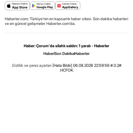
Haberler.com: Türkiye’nin en kapsamlı haber sitesi. Son dakika haberleri
ve en güncel gelişmeler Haberler.com’da.
Haber: Çorum'da silahlı saldırı: 1 yaralı - Haberler
Haber
Son Dakika
Haberler
Gizlilik ve çerez ayarları
[Hata Bildir]
06.08.2026 22:59:56 #.0.2#
.HCFOK.