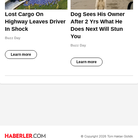
© Copyright 2026 Tüm Hakları Gizlidir.