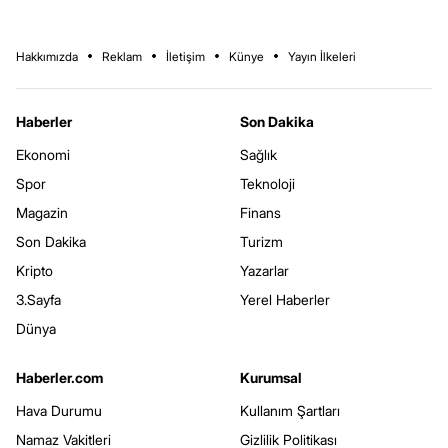
Hakkımızda
Reklam
İletişim
Künye
Yayın İlkeleri
Haberler
Son Dakika
Ekonomi
Sağlık
Spor
Teknoloji
Magazin
Finans
Son Dakika
Turizm
Kripto
Yazarlar
3.Sayfa
Yerel Haberler
Dünya
Haberler.com
Kurumsal
Hava Durumu
Kullanım Şartları
Namaz Vakitleri
Gizlilik Politikası