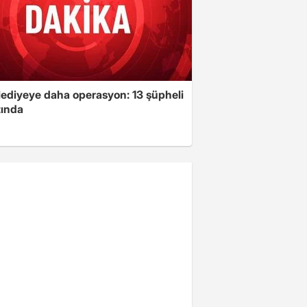
lediyeye daha operasyon: 13 şüpheli
tında