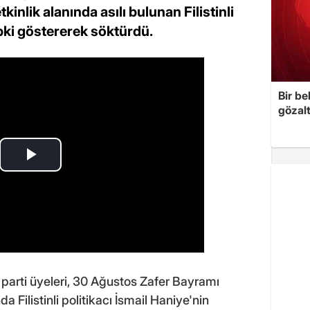
etkinlik alanında asılı bulunan Filistinli
pki göstererek söktürdü.
Bir be
gözal
 parti üyeleri, 30 Ağustos Zafer Bayramı
a Filistinli politikacı İsmail Haniye'nin