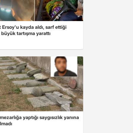
 Ersoy'u kayda aldı, sarf ettiği
 büyük tartışma yarattı
 mezarlığa yaptığı saygısızlık yanına
almadı