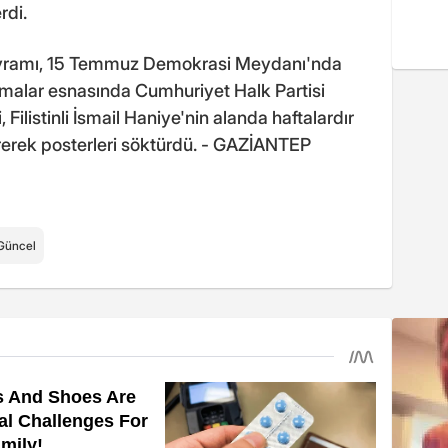
rdi.
ayramı, 15 Temmuz Demokrasi Meydanı'nda
amalar esnasında Cumhuriyet Halk Partisi
, Filistinli İsmail Haniye'nin alanda haftalardır
ererek posterleri söktürdü. - GAZİANTEP
Güncel