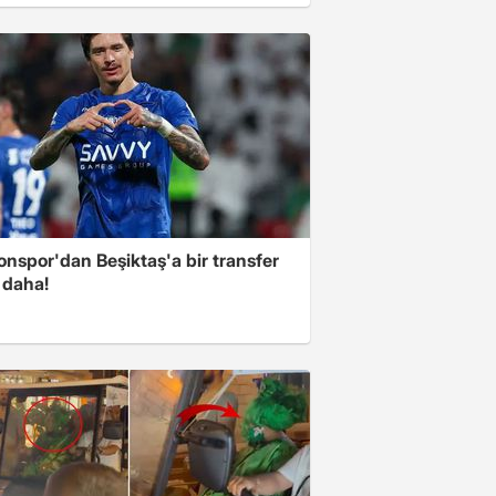
nspor'dan Beşiktaş'a bir transfer
 daha!