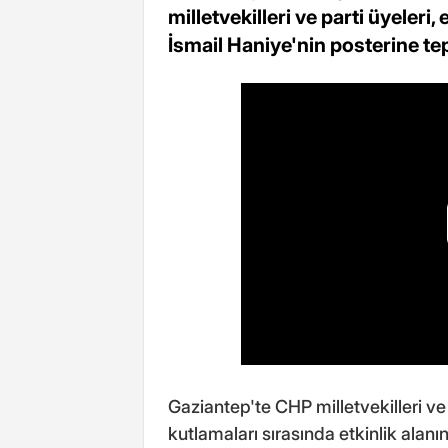
milletvekilleri ve parti üyeleri, 
İsmail Haniye'nin posterine te
Gaziantep'te CHP milletvekilleri ve
kutlamaları sırasında etkinlik alanınd