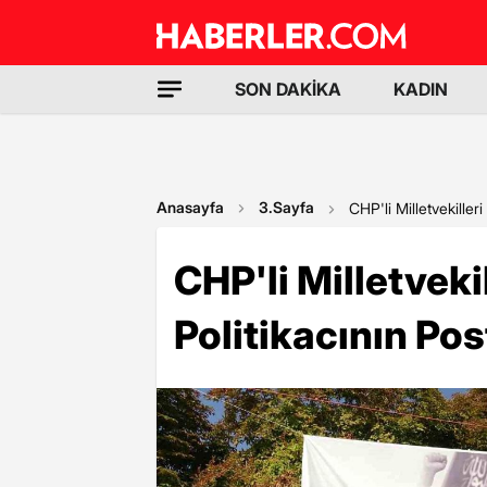
SON DAKİKA
KADIN
Anasayfa
3.Sayfa
CHP'li Milletvekilleri
CHP'li Milletvekill
Politikacının Po