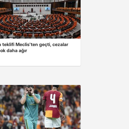
teklifi Meclis'ten geçti, cezalar
çok daha ağır