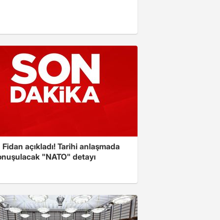
Fidan açıkladı! Tarihi anlaşmada
onuşulacak "NATO" detayı