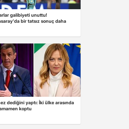
arlar galibiyeti unuttu!
saray'da bir tatsız sonuç daha
z dediğini yaptı: İki ülke arasında
 tamamen koptu