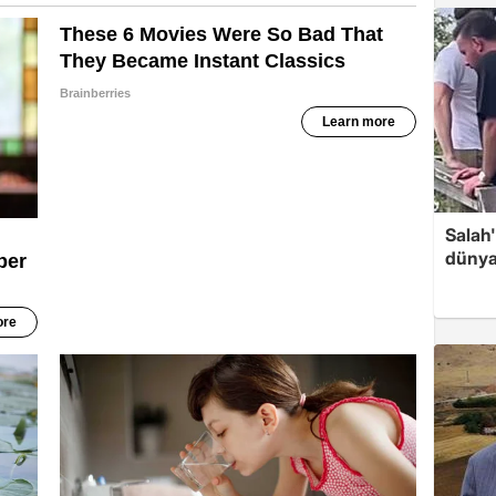
Salah
dünya