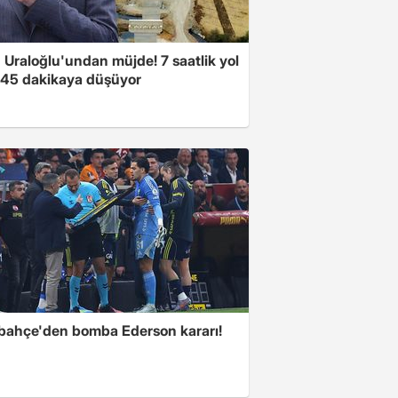
 Uraloğlu'undan müjde! 7 saatlik yol
t 45 dakikaya düşüyor
bahçe'den bomba Ederson kararı!