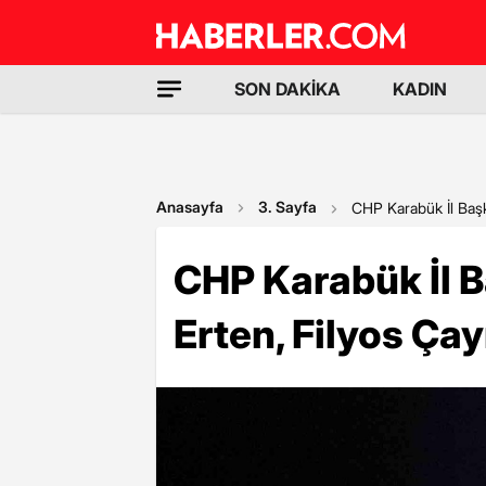
SON DAKİKA
KADIN
Anasayfa
3. Sayfa
CHP Karabük İl Başka
CHP Karabük İl 
Erten, Filyos Çay