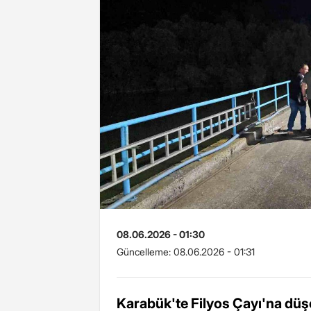
08.06.2026 - 01:30
Güncelleme:
08.06.2026 - 01:31
Karabük'te Filyos Çayı'na düş