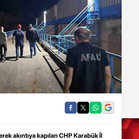
erek akıntıya kapılan CHP Karabük İl