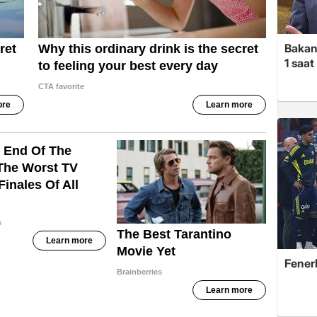
Bakan
1 saa
Fener