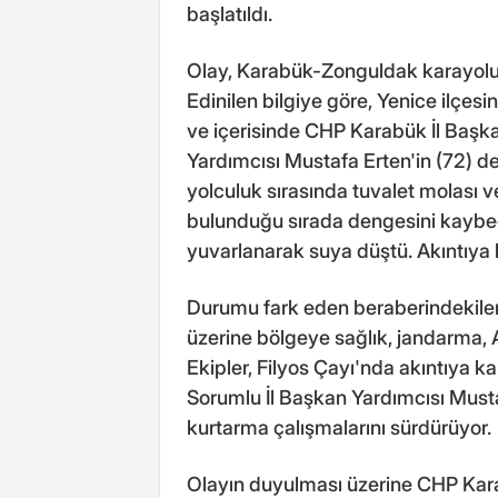
başlatıldı.
Olay, Karabük-Zonguldak karayolu
Edinilen bilgiye göre, Yenice ilçes
ve içerisinde CHP Karabük İl Başka
Yardımcısı Mustafa Erten'in (72) 
yolculuk sırasında tuvalet molası v
bulunduğu sırada dengesini kaybe
yuvarlanarak suya düştü. Akıntıya 
Durumu fark eden beraberindekileri
üzerine bölgeye sağlık, jandarma, A
Ekipler, Filyos Çayı'nda akıntıya 
Sorumlu İl Başkan Yardımcısı Must
kurtarma çalışmalarını sürdürüyor.
Olayın duyulması üzerine CHP Kara