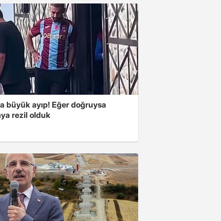
'a büyük ayıp! Eğer doğruysa
ya rezil olduk