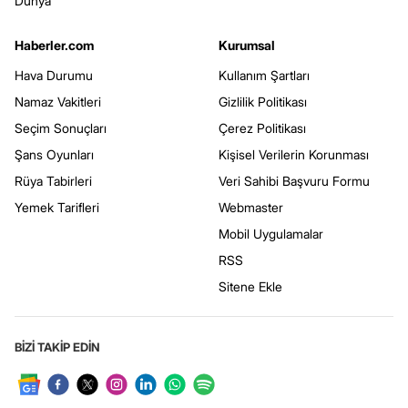
Dünya
Haberler.com
Kurumsal
Hava Durumu
Kullanım Şartları
Namaz Vakitleri
Gizlilik Politikası
Seçim Sonuçları
Çerez Politikası
Şans Oyunları
Kişisel Verilerin Korunması
Rüya Tabirleri
Veri Sahibi Başvuru Formu
Yemek Tarifleri
Webmaster
Mobil Uygulamalar
RSS
Sitene Ekle
BİZİ TAKİP EDİN