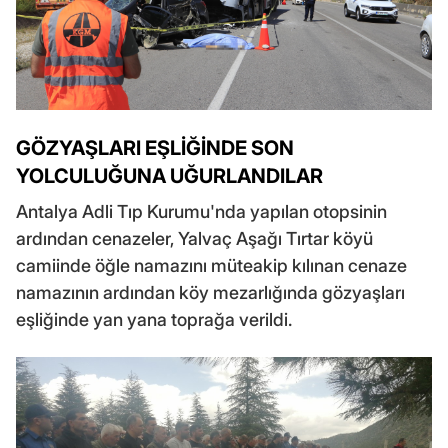
GÖZYAŞLARI EŞLİĞİNDE SON
YOLCULUĞUNA UĞURLANDILAR
Antalya Adli Tıp Kurumu'nda yapılan otopsinin
ardından cenazeler, Yalvaç Aşağı Tırtar köyü
camiinde öğle namazını müteakip kılınan cenaze
namazının ardından köy mezarlığında gözyaşları
eşliğinde yan yana toprağa verildi.