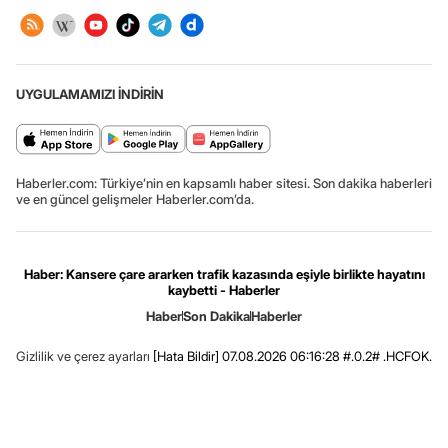
UYGULAMAMIZI İNDİRİN
Haberler.com: Türkiye’nin en kapsamlı haber sitesi. Son dakika haberleri
ve en güncel gelişmeler Haberler.com’da.
Haber: Kansere çare ararken trafik kazasında eşiyle birlikte hayatını
kaybetti - Haberler
Haber
Son Dakika
Haberler
Gizlilik ve çerez ayarları
[Hata Bildir]
07.08.2026 06:16:28 #.0.2# .HCFOK.