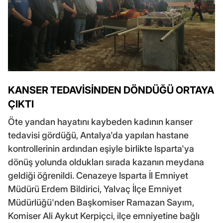
KANSER TEDAVİSİNDEN DÖNDÜĞÜ ORTAYA
ÇIKTI
Öte yandan hayatını kaybeden kadının kanser
tedavisi gördüğü, Antalya'da yapılan hastane
kontrollerinin ardından eşiyle birlikte Isparta'ya
dönüş yolunda oldukları sırada kazanın meydana
geldiği öğrenildi. Cenazeye Isparta İl Emniyet
Müdürü Erdem Bildirici, Yalvaç İlçe Emniyet
Müdürlüğü'nden Başkomiser Ramazan Sayım,
Komiser Ali Aykut Kerpiçci, ilçe emniyetine bağlı