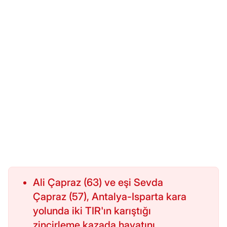
Ali Çapraz (63) ve eşi Sevda
Çapraz (57), Antalya-Isparta kara
yolunda iki TIR'ın karıştığı
zincirleme kazada hayatını