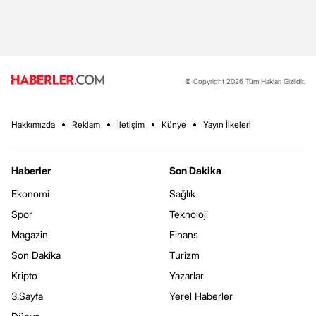
© Copyright 2026 Tüm Hakları Gizlidir.
Hakkımızda
Reklam
İletişim
Künye
Yayın İlkeleri
Haberler
Son Dakika
Ekonomi
Sağlık
Spor
Teknoloji
Magazin
Finans
Son Dakika
Turizm
Kripto
Yazarlar
3.Sayfa
Yerel Haberler