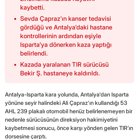
kaybetti.
Sevda Çapraz'ın kanser tedavisi
gördüğü ve Antalya'daki hastane
kontrollerinin ardından eşiyle
Isparta'ya dönerken kaza yaptığı
belirlendi.
Kazada yaralanan TIR sürücüsü
Bekir Ş. hastaneye kaldırıldı.
Antalya-Isparta kara yolunda, Antalya'dan Isparta
yönüne seyir halindeki Ali Çapraz'ın kullandığı 53
AHL 239 plakalı otomobil henüz belirlenemeyen bir
nedenle sürücüsünün direksiyon hakimiyetini
kaybetmesi sonucu, önce karşı yönden gelen TIR’ın
dorsesine çarptı.