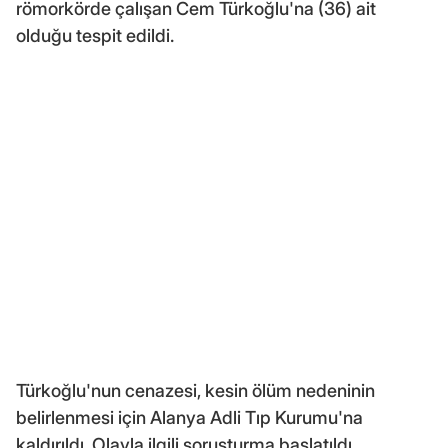
römorkörde çalışan Cem Türkoğlu'na (36) ait
olduğu tespit edildi.
Türkoğlu'nun cenazesi, kesin ölüm nedeninin
belirlenmesi için Alanya Adli Tıp Kurumu'na
kaldırıldı. Olayla ilgili soruşturma başlatıldı.