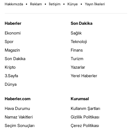
Hakkımızda
Reklam
İletişim
Künye
Yayın İlkeleri
Haberler
Son Dakika
Ekonomi
Sağlık
Spor
Teknoloji
Magazin
Finans
Son Dakika
Turizm
Kripto
Yazarlar
3.Sayfa
Yerel Haberler
Dünya
Haberler.com
Kurumsal
Hava Durumu
Kullanım Şartları
Namaz Vakitleri
Gizlilik Politikası
Seçim Sonuçları
Çerez Politikası