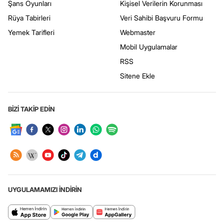
Şans Oyunları
Kişisel Verilerin Korunması
Rüya Tabirleri
Veri Sahibi Başvuru Formu
Yemek Tarifleri
Webmaster
Mobil Uygulamalar
RSS
Sitene Ekle
BİZİ TAKİP EDİN
UYGULAMAMIZI İNDİRİN