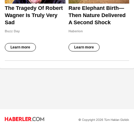
© Copyright 2026 Tüm Hakları Gizlidir.