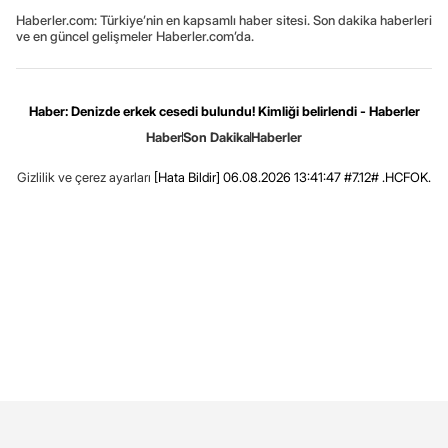
Haberler.com: Türkiye’nin en kapsamlı haber sitesi. Son dakika haberleri
ve en güncel gelişmeler Haberler.com’da.
Haber: Denizde erkek cesedi bulundu! Kimliği belirlendi - Haberler
Haber
Son Dakika
Haberler
Gizlilik ve çerez ayarları
[Hata Bildir]
06.08.2026 13:41:47 #7.12# .HCFOK.