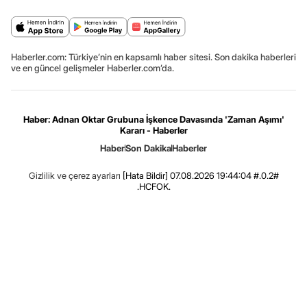
Haberler.com: Türkiye’nin en kapsamlı haber sitesi. Son dakika haberleri
ve en güncel gelişmeler Haberler.com’da.
Haber: Adnan Oktar Grubuna İşkence Davasında 'Zaman Aşımı'
Kararı - Haberler
Haber
Son Dakika
Haberler
Gizlilik ve çerez ayarları
[Hata Bildir]
07.08.2026 19:44:04 #.0.2#
.HCFOK.