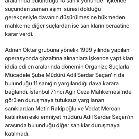
aralarında bulunduğu 10 sanık yönünde "İşkence"
suçundan zaman aşımı süresi dolduğu
gerekçesiyle davanın düşürülmesine hükmeden
mahkeme diğer suçlardan ise sanıkların beraatine
karar verdi.
Adnan Oktar grubuna yönelik 1999 yılında yapılan
operasyonda gözaltına alınanlara işkence yaptıkları
iddia edilen aralarında dönemin Organize Suçlarla
Mücadele Şube Müdürü Adil Serdar Saçan'ın da
bulunduğu 11 sanığın yargılandığı dava karara
bağlandı. İstanbul 7'inci Ağır Ceza Mahkemesi'nde
görülen duruşmaya tutuksuz yargılanan
sanıklardan Metin Rakipoğlu ve Vedat Mercan
katılırken eski emniyet müdürü Adil Serdar Saçan'ın
arasında bulunduğu diğer sanıklar duruşmaya
katılmadı.