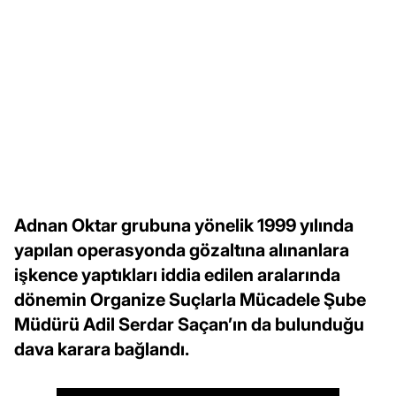
Adnan Oktar grubuna yönelik 1999 yılında
yapılan operasyonda gözaltına alınanlara
işkence yaptıkları iddia edilen aralarında
dönemin Organize Suçlarla Mücadele Şube
Müdürü Adil Serdar Saçan’ın da bulunduğu
dava karara bağlandı.