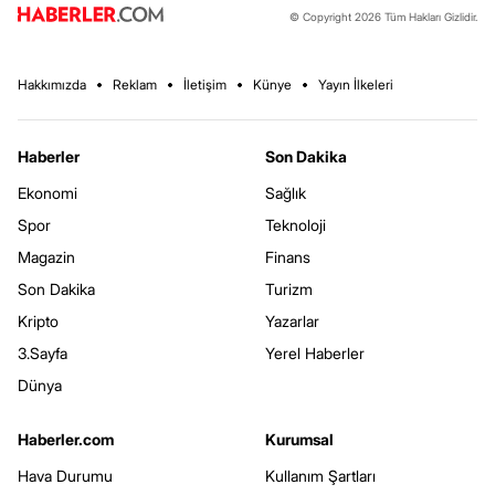
© Copyright 2026 Tüm Hakları Gizlidir.
Hakkımızda
Reklam
İletişim
Künye
Yayın İlkeleri
Haberler
Son Dakika
Ekonomi
Sağlık
Spor
Teknoloji
Magazin
Finans
Son Dakika
Turizm
Kripto
Yazarlar
3.Sayfa
Yerel Haberler
Dünya
Haberler.com
Kurumsal
Hava Durumu
Kullanım Şartları