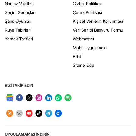
Namaz Vakitleri
Gizlilik Politikası
Seçim Sonuçları
Çerez Politikası
Şans Oyunları
Kişisel Verilerin Korunması
Rüya Tabirleri
Veri Sahibi Başvuru Formu
Yemek Tarifleri
Webmaster
Mobil Uygulamalar
RSS
Sitene Ekle
BİZİ TAKİP EDİN
UYGULAMAMIZI İNDİRİN