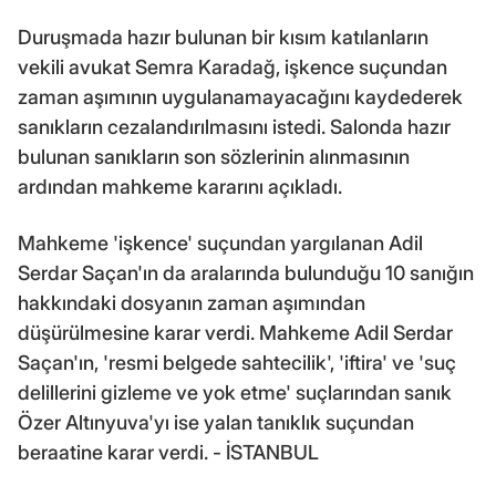
Duruşmada hazır bulunan bir kısım katılanların
vekili avukat Semra Karadağ, işkence suçundan
zaman aşımının uygulanamayacağını kaydederek
sanıkların cezalandırılmasını istedi. Salonda hazır
bulunan sanıkların son sözlerinin alınmasının
ardından mahkeme kararını açıkladı.
Mahkeme 'işkence' suçundan yargılanan Adil
Serdar Saçan'ın da aralarında bulunduğu 10 sanığın
hakkındaki dosyanın zaman aşımından
düşürülmesine karar verdi. Mahkeme Adil Serdar
Saçan'ın, 'resmi belgede sahtecilik', 'iftira' ve 'suç
delillerini gizleme ve yok etme' suçlarından sanık
Özer Altınyuva'yı ise yalan tanıklık suçundan
beraatine karar verdi. - İSTANBUL