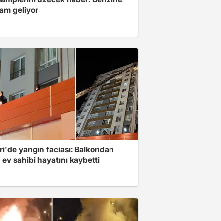
zam geliyor
ri'de yangın faciası: Balkondan
ev sahibi hayatını kaybetti