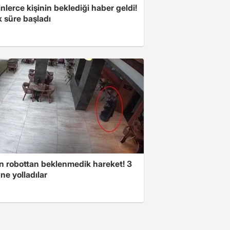
nlerce kişinin beklediği haber geldi!
k süre başladı
n robottan beklenmedik hareket! 3
ne yolladılar