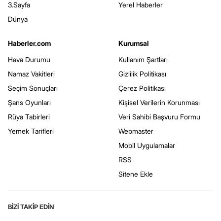
3.Sayfa
Yerel Haberler
Dünya
Haberler.com
Kurumsal
Hava Durumu
Kullanım Şartları
Namaz Vakitleri
Gizlilik Politikası
Seçim Sonuçları
Çerez Politikası
Şans Oyunları
Kişisel Verilerin Korunması
Rüya Tabirleri
Veri Sahibi Başvuru Formu
Yemek Tarifleri
Webmaster
Mobil Uygulamalar
RSS
Sitene Ekle
BİZİ TAKİP EDİN