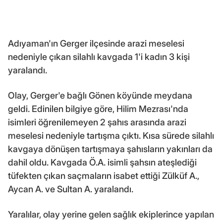
Adıyaman'ın Gerger ilçesinde arazi meselesi
nedeniyle çıkan silahlı kavgada 1'i kadın 3 kişi
yaralandı.
Olay, Gerger'e bağlı Gönen köyünde meydana
geldi. Edinilen bilgiye göre, Hilim Mezrası'nda
isimleri öğrenilemeyen 2 şahıs arasında arazi
meselesi nedeniyle tartışma çıktı. Kısa sürede silahlı
kavgaya dönüşen tartışmaya şahısların yakınları da
dahil oldu. Kavgada Ö.A. isimli şahsın ateşlediği
tüfekten çıkan saçmaların isabet ettiği Zülküf A.,
Aycan A. ve Sultan A. yaralandı.
Yaralılar, olay yerine gelen sağlık ekiplerince yapılan