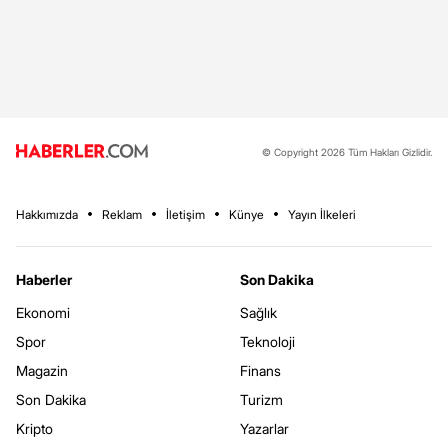
© Copyright 2026 Tüm Hakları Gizlidir.
Hakkımızda
Reklam
İletişim
Künye
Yayın İlkeleri
Haberler
Son Dakika
Ekonomi
Sağlık
Spor
Teknoloji
Magazin
Finans
Son Dakika
Turizm
Kripto
Yazarlar