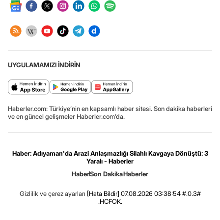
UYGULAMAMIZI İNDİRİN
Haberler.com: Türkiye’nin en kapsamlı haber sitesi. Son dakika haberleri
ve en güncel gelişmeler Haberler.com’da.
Haber: Adıyaman'da Arazi Anlaşmazlığı Silahlı Kavgaya Dönüştü: 3
Yaralı - Haberler
Haber
Son Dakika
Haberler
Gizlilik ve çerez ayarları
[Hata Bildir]
07.08.2026 03:38:54 #.0.3#
.HCFOK.