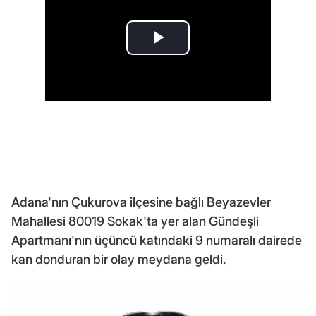
Adana'nın Çukurova ilçesine bağlı Beyazevler
Mahallesi 80019 Sokak'ta yer alan Gündeşli
Apartmanı'nın üçüncü katındaki 9 numaralı dairede
kan donduran bir olay meydana geldi.