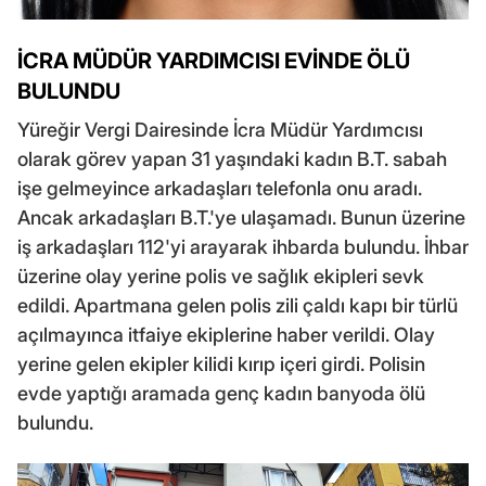
İCRA MÜDÜR YARDIMCISI EVİNDE ÖLÜ
BULUNDU
Yüreğir Vergi Dairesinde İcra Müdür Yardımcısı
olarak görev yapan 31 yaşındaki kadın B.T. sabah
işe gelmeyince arkadaşları telefonla onu aradı.
Ancak arkadaşları B.T.'ye ulaşamadı. Bunun üzerine
iş arkadaşları 112'yi arayarak ihbarda bulundu. İhbar
üzerine olay yerine polis ve sağlık ekipleri sevk
edildi. Apartmana gelen polis zili çaldı kapı bir türlü
açılmayınca itfaiye ekiplerine haber verildi. Olay
yerine gelen ekipler kilidi kırıp içeri girdi. Polisin
evde yaptığı aramada genç kadın banyoda ölü
bulundu.