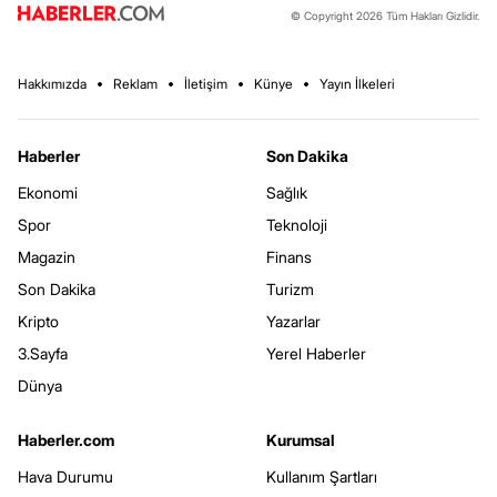
© Copyright 2026 Tüm Hakları Gizlidir.
Hakkımızda
Reklam
İletişim
Künye
Yayın İlkeleri
Haberler
Son Dakika
Ekonomi
Sağlık
Spor
Teknoloji
Magazin
Finans
Son Dakika
Turizm
Kripto
Yazarlar
3.Sayfa
Yerel Haberler
Dünya
Haberler.com
Kurumsal
Hava Durumu
Kullanım Şartları