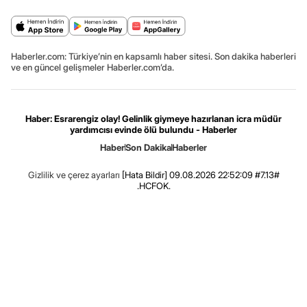
Haberler.com: Türkiye’nin en kapsamlı haber sitesi. Son dakika haberleri
ve en güncel gelişmeler Haberler.com’da.
Haber: Esrarengiz olay! Gelinlik giymeye hazırlanan icra müdür
yardımcısı evinde ölü bulundu - Haberler
Haber
Son Dakika
Haberler
Gizlilik ve çerez ayarları
[Hata Bildir]
09.08.2026 22:52:09 #7.13#
.HCFOK.