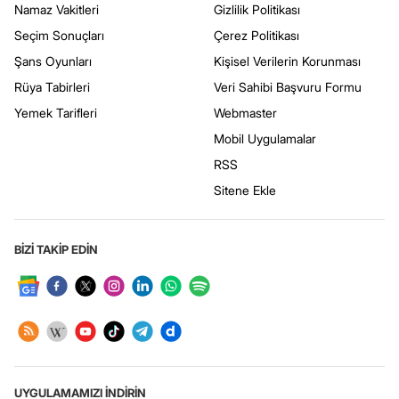
Namaz Vakitleri
Gizlilik Politikası
Seçim Sonuçları
Çerez Politikası
Şans Oyunları
Kişisel Verilerin Korunması
Rüya Tabirleri
Veri Sahibi Başvuru Formu
Yemek Tarifleri
Webmaster
Mobil Uygulamalar
RSS
Sitene Ekle
BİZİ TAKİP EDİN
UYGULAMAMIZI İNDİRİN