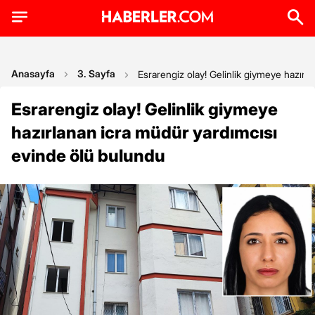
Anasayfa
3. Sayfa
Esrarengiz olay! Gelinlik giymeye hazırl
Esrarengiz olay! Gelinlik giymeye
hazırlanan icra müdür yardımcısı
evinde ölü bulundu