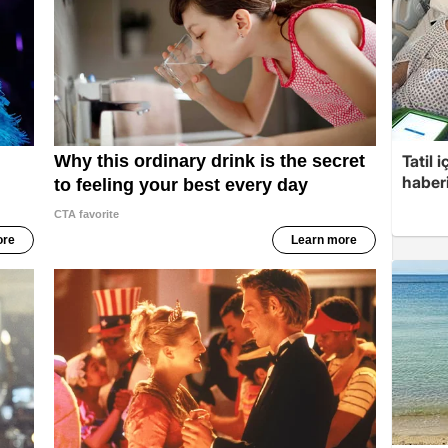
Tatil 
haberi