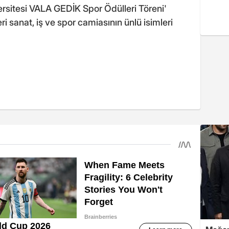
ersitesi VALA GEDİK Spor Ödülleri Töreni'
ri sanat, iş ve spor camiasının ünlü isimleri