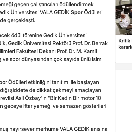
emeği geçen çalıştırıcıları ödüllendirmek
Gedik Üniversitesi VALA GEDİK
Spor
Ödülleri
de gerçekleşti.
ecek ödül törenine Gedik Üniversitesi
Kritik
k, Gedik Üniversitesi Rektörü Prof. Dr. Berrak
kararl
limleri Fakültesi Dekanı Prof. Dr. M. Kamil
, iş ve spor dünyasından çok sayıda ünlü isim
or Ödülleri etkinliğini tanıtımı ile başlayan
şadığı şiddete de dikkat çekmeyi amaçlayan
revlisi Asil Özbay'ın "Bir Kadın Bir motor 10
dan geceye iftar yemeği ve semazen gösterileri
nmuş hayırsever merhume VALA GEDİK anısına