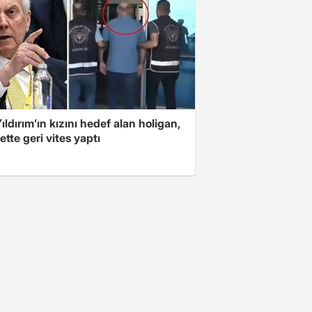
ıldırım’ın kızını hedef alan holigan,
tte geri vites yaptı