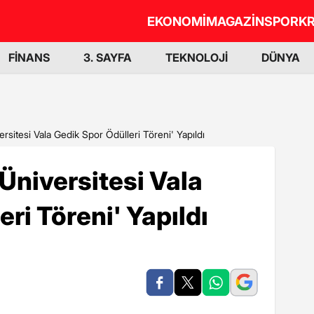
EKONOMİ
MAGAZİN
SPOR
KR
FİNANS
3. SAYFA
TEKNOLOJİ
DÜNYA
ersitesi Vala Gedik Spor Ödülleri Töreni' Yapıldı
 Üniversitesi Vala
ri Töreni' Yapıldı