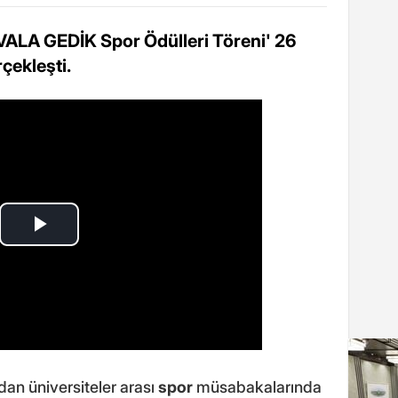
i VALA GEDİK Spor Ödülleri Töreni' 26
çekleşti.
dan üniversiteler arası
spor
müsabakalarında