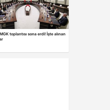
 MGK toplantısı sona erdi! İşte alınan
ar