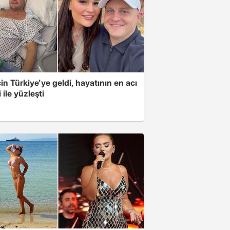
için Türkiye'ye geldi, hayatının en acı
 ile yüzleşti