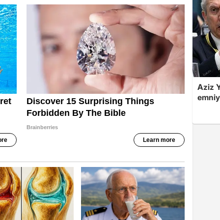
Aziz Y
emniye