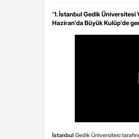
'1. İstanbul Gedik Üniversites
Haziran'da Büyük Kulüp'de ger
İstanbul
Gedik Üniversitesi tarafın