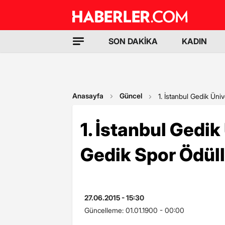
SON DAKİKA
KADIN
Anasayfa
Güncel
1. İstanbul Gedik Üniv
1. İstanbul Gedik
Gedik Spor Ödülle
27.06.2015 - 15:30
Güncelleme:
01.01.1900 - 00:00