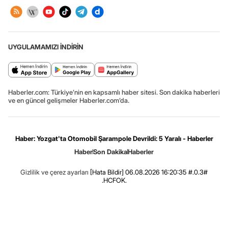
UYGULAMAMIZI İNDİRİN
Haberler.com: Türkiye’nin en kapsamlı haber sitesi. Son dakika haberleri
ve en güncel gelişmeler Haberler.com’da.
Haber: Yozgat'ta Otomobil Şarampole Devrildi: 5 Yaralı - Haberler
Haber
Son Dakika
Haberler
Gizlilik ve çerez ayarları
[Hata Bildir]
06.08.2026 16:20:35 #.0.3#
.HCFOK.