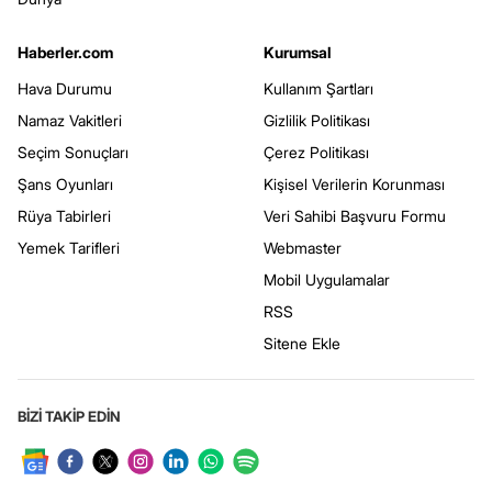
Haberler.com
Kurumsal
Hava Durumu
Kullanım Şartları
Namaz Vakitleri
Gizlilik Politikası
Seçim Sonuçları
Çerez Politikası
Şans Oyunları
Kişisel Verilerin Korunması
Rüya Tabirleri
Veri Sahibi Başvuru Formu
Yemek Tarifleri
Webmaster
Mobil Uygulamalar
RSS
Sitene Ekle
BİZİ TAKİP EDİN