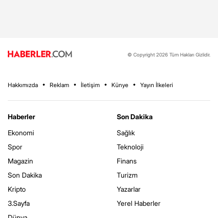
© Copyright 2026 Tüm Hakları Gizlidir.
Hakkımızda
Reklam
İletişim
Künye
Yayın İlkeleri
Haberler
Son Dakika
Ekonomi
Sağlık
Spor
Teknoloji
Magazin
Finans
Son Dakika
Turizm
Kripto
Yazarlar
3.Sayfa
Yerel Haberler
Dünya