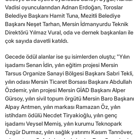
Vadisi oyuncularından Adnan Erdoğan, Toroslar
Belediye Başkanı Hamit Tuna, Mezitli Belediye
Başkanı Neşet Tarhan, Mersin İdmanyurdu Teknik
Direktörü Yılmaz Vural, oda ve dernek başkanları ile
çok sayıda davetli katıldı.
Gecede ödül alanlar ise şu isimlerden oluştu; "Yılın
işadamı Senan İdin, yılın eğitim projesi Mersin
Tarsus Organize Sanayi Bölgesi Başkanı Sabri Tekli,
yılın odası Mersin Ticaret Borsası Başkanı Abdullah
Özdemir, yılın projesi Mersin GİAD Başkanı Alper
Gürsoy, yılın sivil topum örgütü Mersin Baro Başkanı
Alpay Antmen, yılın markası Ramazan Öz, yılın
istihdam ödülü Necdet Tiryakioğlu, yılın genç
işadamı Veysel Memiş, yılın kurumu Teknopark
Özgür Durmaz, yılın sağlık yatırımı Kasım Tanrıöver,