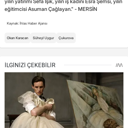
yılın yatırımı Sefa Işık, yılın iş kadını Esra Şemsi, yılın
eğitimcisi Asuman Çağlayan." - MERSİN
Kaynak: İhlas Haber Ajansı
Okan Karacan
Süheyl Uygur
Çukurova