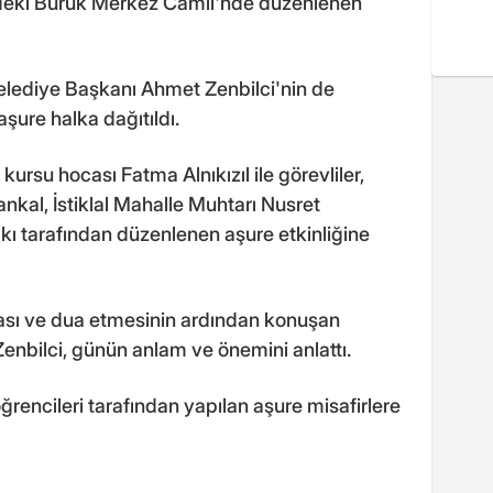
deki Buruk Merkez Camii'nde düzenlenen
ediye Başkanı Ahmet Zenbilci'nin de
aşure halka dağıtıldı.
su hocası Fatma Alnıkızıl ile görevliler,
nkal, İstiklal Mahalle Muhtarı Nusret
ı tarafından düzenlenen aşure etkinliğine
sı ve dua etmesinin ardından konuşan
nbilci, günün anlam ve önemini anlattı.
rencileri tarafından yapılan aşure misafirlere