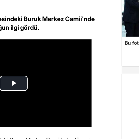
esindeki Buruk Merkez Camii'nde
un ilgi gördü.
Bu fot