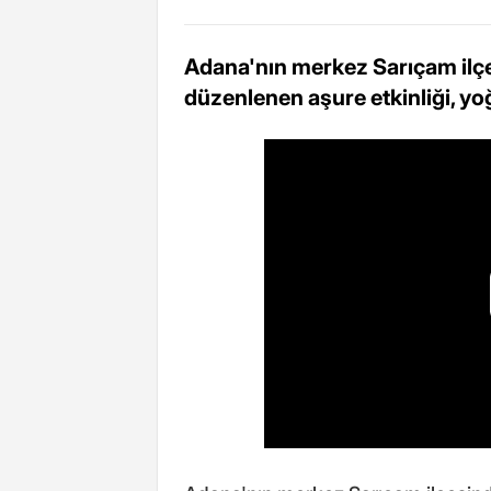
Adana'nın merkez Sarıçam ilç
düzenlenen aşure etkinliği, yoğ