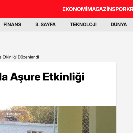
EKONOMİ
MAGAZİN
SPOR
KR
FİNANS
3. SAYFA
TEKNOLOJİ
DÜNYA
 Etkinliği Düzenlendi
 Aşure Etkinliği