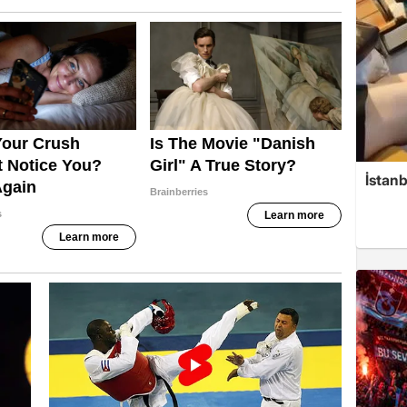
İstanb