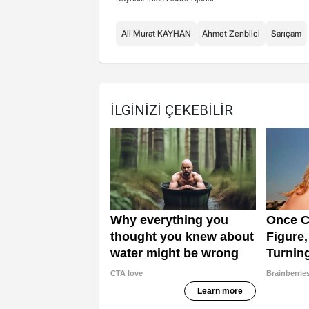
Ali Murat KAYHAN
Ahmet Zenbilci
Sarıçam