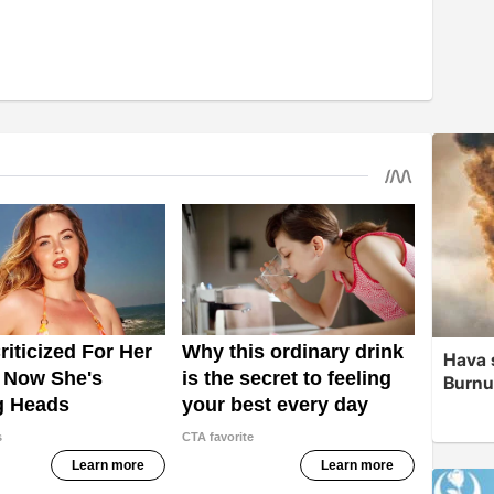
Hava 
Burnu