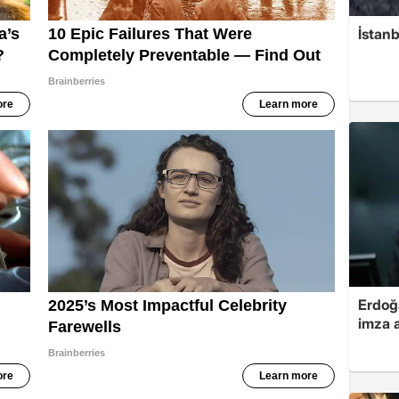
İstanb
Erdoğa
imza a