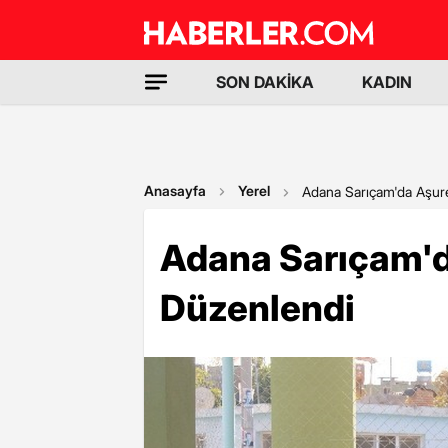
SON DAKİKA
KADIN
Anasayfa
Yerel
Adana Sarıçam'da Aşure
Adana Sarıçam'da
Düzenlendi