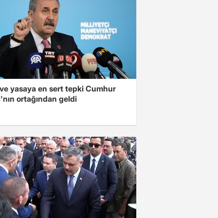
ve yasaya en sert tepki Cumhur
kı'nın ortağından geldi