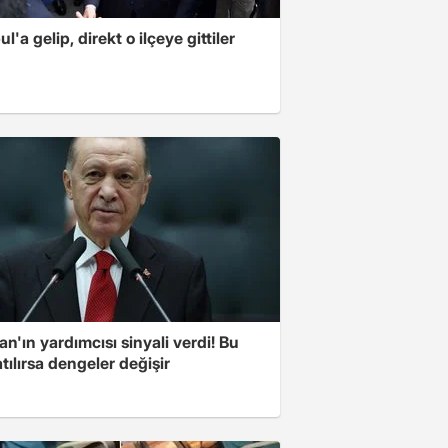
ul'a gelip, direkt o ilçeye gittiler
n'ın yardımcısı sinyali verdi! Bu
tılırsa dengeler değişir