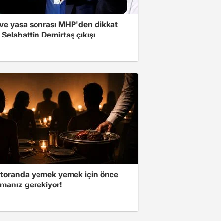
ve yasa sonrası MHP'den dikkat
Selahattin Demirtaş çıkışı
storanda yemek yemek için önce
manız gerekiyor!