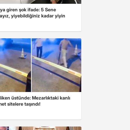
ya giren şok ifade: 5 Sene
yız, yiyebildiğiniz kadar yiyin
iken üstünde: Mezarlıktaki kanlı
t sitelere taşındı!