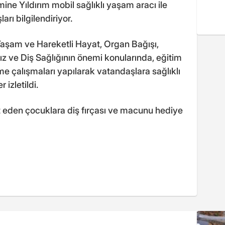
ne Yıldırım mobil sağlıklı yaşam aracı ile
rı bilgilendiriyor.
Yaşam ve Hareketli Hayat, Organ Bağışı,
z ve Diş Sağlığının önemi konularında, eğitim
rme çalışmaları yapılarak vatandaşlara sağlıklı
 izletildi.
et eden çocuklara diş fırçası ve macunu hediye