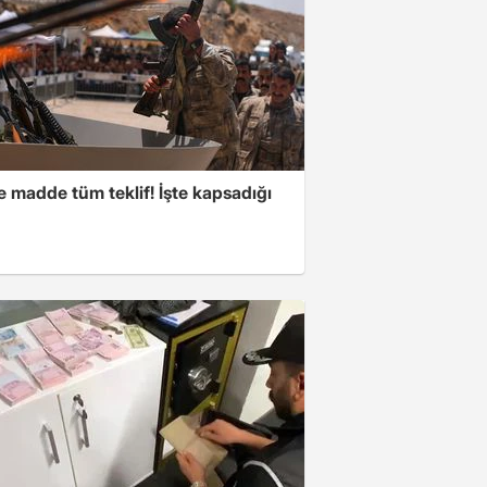
 madde tüm teklif! İşte kapsadığı