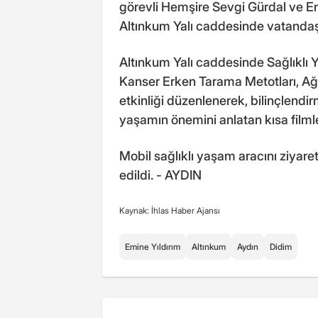
görevli Hemşire Sevgi Gürdal ve Emi
Altınkum Yalı caddesinde vatandaşla
Altınkum Yalı caddesinde Sağlıklı 
Kanser Erken Tarama Metotları, Ağı
etkinliği düzenlenerek, bilinçlendi
yaşamın önemini anlatan kısa filmler
Mobil sağlıklı yaşam aracını ziyar
edildi. - AYDIN
Kaynak: İhlas Haber Ajansı
Emine Yıldırım
Altınkum
Aydın
Didim