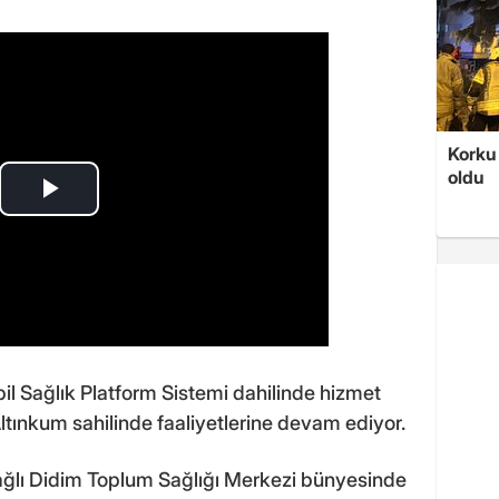
Korku 
oldu
l Sağlık Platform Sistemi dahilinde hizmet
ltınkum sahilinde faaliyetlerine devam ediyor.
ağlı Didim Toplum Sağlığı Merkezi bünyesinde