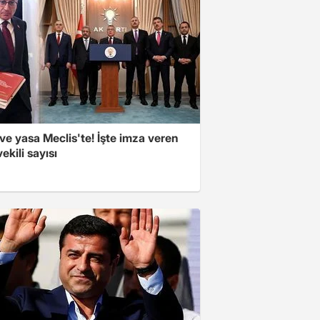
e yasa Meclis'te! İşte imza veren
vekili sayısı