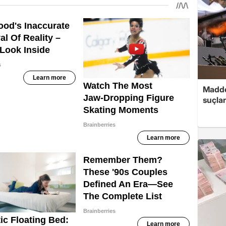
Madde
suçlar