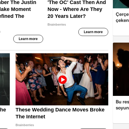
Çerçe
çeken 
Bu re
soyun