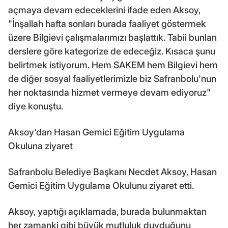
açmaya devam edeceklerini ifade eden Aksoy,
"İnşallah hafta sonları burada faaliyet göstermek
üzere Bilgievi çalışmalarımızı başlattık. Tabii bunları
derslere göre kategorize de edeceğiz. Kısaca şunu
belirtmek istiyorum. Hem SAKEM hem Bilgievi hem
de diğer sosyal faaliyetlerimizle biz Safranbolu'nun
her noktasında hizmet vermeye devam ediyoruz"
diye konuştu.
Aksoy'dan Hasan Gemici Eğitim Uygulama
Okuluna ziyaret
Safranbolu Belediye Başkanı Necdet Aksoy, Hasan
Gemici Eğitim Uygulama Okulunu ziyaret etti.
Aksoy, yaptığı açıklamada, burada bulunmaktan
her zamanki gibi büyük mutluluk duyduğunu