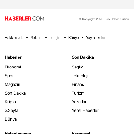
© Copyright 2026 Tüm Hakları Gizlidir.
Hakkımızda
Reklam
İletişim
Künye
Yayın İlkeleri
Haberler
Son Dakika
Ekonomi
Sağlık
Spor
Teknoloji
Magazin
Finans
Son Dakika
Turizm
Kripto
Yazarlar
3.Sayfa
Yerel Haberler
Dünya
Haberler.com
Kurumsal