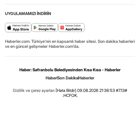
UYGULAMAMIZI İNDİRİN
Haberler.com: Türkiye’nin en kapsamlı haber sitesi. Son dakika haberleri
ve en güncel gelişmeler Haberler.com’da.
Haber: Safranbolu Belediyesinden Kısa Kısa - Haberler
Haber
Son Dakika
Haberler
Gizlilik ve çerez ayarları
[Hata Bildir]
09.08.2026 21:36:53 #7.13#
.HCFOK.