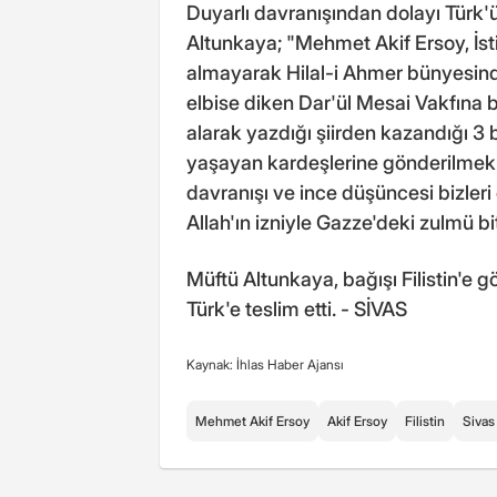
Duyarlı davranışından dolayı Türk'ü
Altunkaya; "Mehmet Akif Ersoy, İstik
almayarak Hilal-i Ahmer bünyesind
elbise diken Dar'ül Mesai Vakfına 
alarak yazdığı şiirden kazandığı 3 b
yaşayan kardeşlerine gönderilmek
davranışı ve ince düşüncesi bizleri
Allah'ın izniyle Gazze'deki zulmü bit
Müftü Altunkaya, bağışı Filistin'e
Türk'e teslim etti. - SİVAS
Kaynak: İhlas Haber Ajansı
Mehmet Akif Ersoy
Akif Ersoy
Filistin
Sivas