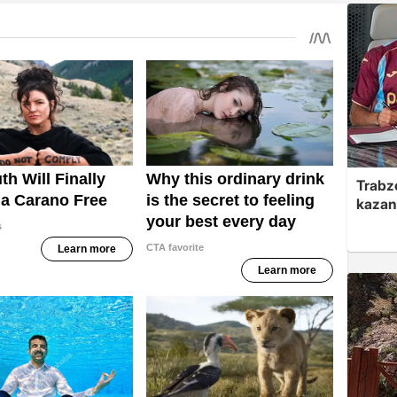
Trabzo
kazan