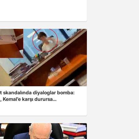
t skandalında diyaloglar bomba:
 Kemal’e karşı durursa...