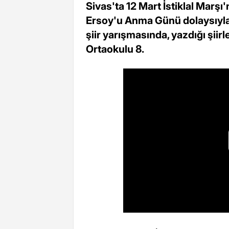
Sivas'ta 12 Mart İstiklal Marş
Ersoy'u Anma Günü dolaysıyla 
şiir yarışmasında, yazdığı şiirl
Ortaokulu 8.