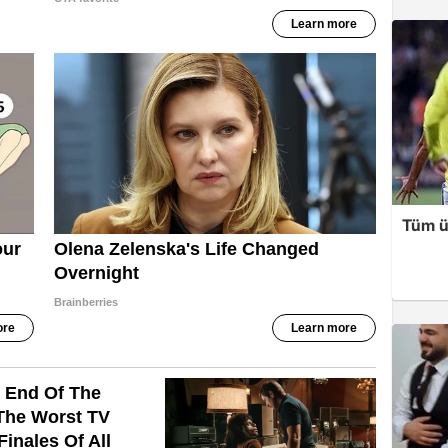
Tüm ü