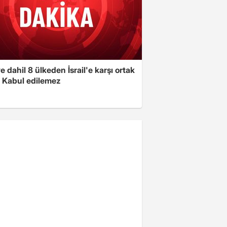
e dahil 8 ülkeden İsrail'e karşı ortak
i: Kabul edilemez