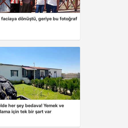
 faciaya dönüştü, geriye bu fotoğraf
elde her şey bedava! Yemek ve
ama için tek bir şart var