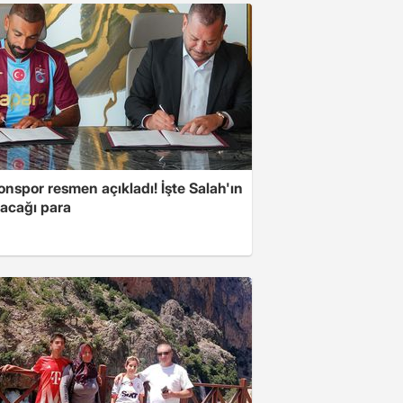
nspor resmen açıkladı! İşte Salah'ın
acağı para