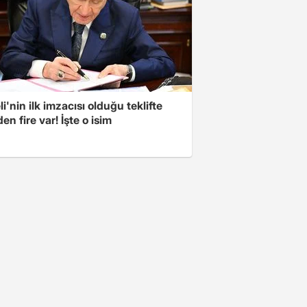
i'nin ilk imzacısı olduğu teklifte
n fire var! İşte o isim