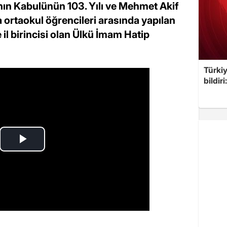
ı'nın Kabulünün 103. Yılı ve Mehmet Akif
ortaokul öğrencileri arasında yapılan
e il birincisi olan Ülkü İmam Hatip
Türkiy
bildir