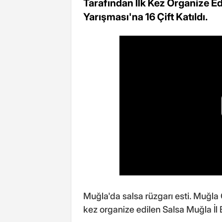
Tarafından İlk Kez Organize Edi
Yarışması'na 16 Çift Katıldı.
Muğla'da salsa rüzgarı esti. Muğla
kez organize edilen Salsa Muğla İl Bi