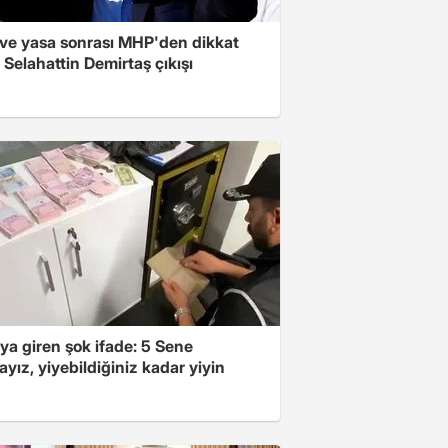
ve yasa sonrası MHP'den dikkat
Selahattin Demirtaş çıkışı
ya giren şok ifade: 5 Sene
yız, yiyebildiğiniz kadar yiyin