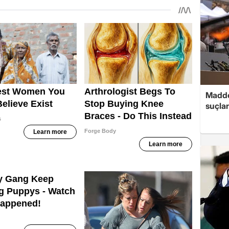
Madde
suçlar