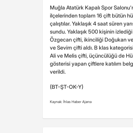
Muğla Atatürk Kapalı Spor Salonu
ilçelerinden toplam 16 çift bütün h
çalıştılar. Yaklaşık 4 saat süren ya
sundu. Yaklaşık 500 kişinin izlediğ
Özgecan çifti, ikinciliği Doğukan v
ve Sevim çifti aldı. B klas kategorisi
Ali ve Melis çifti, üçüncülüğü de H
gösterisi yapan çiftlere katılım bel
verildi.
(BT-ŞT-OK-Y)
Kaynak: İhlas Haber Ajansı