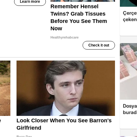
Çerçe
çeken 
Dosya
burada