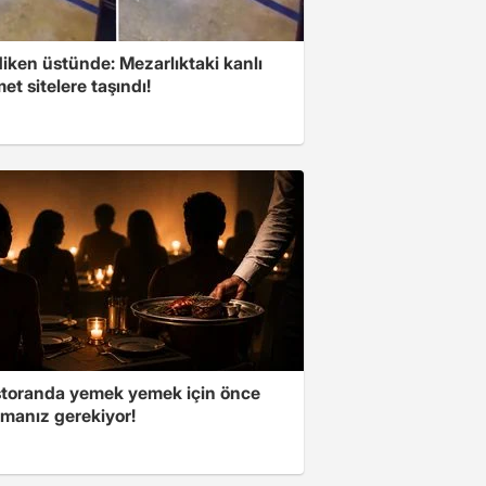
iken üstünde: Mezarlıktaki kanlı
t sitelere taşındı!
storanda yemek yemek için önce
manız gerekiyor!