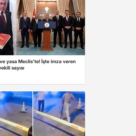
e yasa Meclis'te! İşte imza veren
vekili sayısı