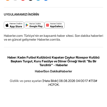
UYGULAMAMIZI İNDİRİN
Haberler.com: Türkiye’nin en kapsamlı haber sitesi. Son dakika haberleri
ve en güncel gelişmeler Haberler.com’da.
Haber: Kadın Futbol Kulübünü Kapatan Çaykur Rizespor Kulübü
Başkanı Turgut, Kuru Fasülye ve Döner Örneği Verdi: "Bu Bir
Tercihtir" - Haberler
Haber
Son Dakika
Haberler
Gizlilik ve çerez ayarları
[Hata Bildir]
08.08.2026 04:00:17 #7.13#
.HCFOK.