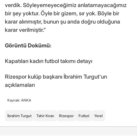
verdik. Söyleyemeyeceğimiz anlatamayacağımız
bir şey yoktur. Öyle bir gizem, sır yok. Böyle bir
karar alınmıştır, bunun şu anda doğru olduğuna
karar verilmiştir."
Görüntü Dokümü:
Kapatılan kadın futbol takımı detayı
Rizespor kulüp başkanı İbrahim Turgut'un
açıklamaları
Kaynak: ANKA
İbrahim Turgut
Tahir Kıran
Rizespor
Futbol
Yerel