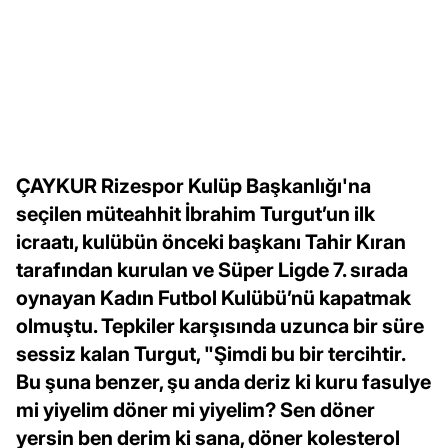
ÇAYKUR Rizespor Kulüp Başkanlığı'na
seçilen müteahhit İbrahim Turgut’un ilk
icraatı, kulübün önceki başkanı Tahir Kıran
tarafından kurulan ve Süper Ligde 7. sırada
oynayan Kadın Futbol Kulübü’nü kapatmak
olmuştu. Tepkiler karşısında uzunca bir süre
sessiz kalan Turgut, "Şimdi bu bir tercihtir.
Bu şuna benzer, şu anda deriz ki kuru fasulye
mi yiyelim döner mi yiyelim? Sen döner
yersin ben derim ki sana, döner kolesterol