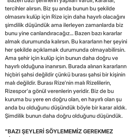
"Bazen bazı şehirlerin yapıları vardır, kararlar,
tercihler alırsın. Biz şu anda bunun bu şekilde
olmasını kulüp için Rize için daha hayırlı olacağını
şimdilik düşündük ama ilerleyen zamanlarda biz
bunu yine canlandıracağız... Bazen bazı kararlar
almak durumunda kalırsın. Bu kararların her şeyini
her şekilde açıklamak durumunda olmayabilirsin.
Ama şehir için kulüp için bunun daha doğru ve
hayırlı olduğuna inanırsın. Burada alınan kararların
hiçbiri şahsi değildir çünkü burası şahsi bir kişinin
malı değildir. Burası Rize'nin malı Rizelilerin,
Rizespor'a gönül verenlerin yeridir. Biz de bu
kuruma bu yere en doğru olan, en hayırlı olan şu
anda bu olduğunu düşündük böyle bir karar aldık.
Şimdilik bunun daha doğru olduğunu düşündük.
"BAZI ŞEYLERİ SÖYLEMEMİZ GEREKMEZ