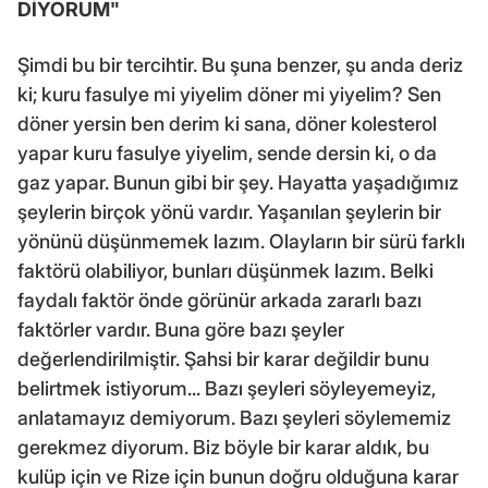
DİYORUM"
Şimdi bu bir tercihtir. Bu şuna benzer, şu anda deriz
ki; kuru fasulye mi yiyelim döner mi yiyelim? Sen
döner yersin ben derim ki sana, döner kolesterol
yapar kuru fasulye yiyelim, sende dersin ki, o da
gaz yapar. Bunun gibi bir şey. Hayatta yaşadığımız
şeylerin birçok yönü vardır. Yaşanılan şeylerin bir
yönünü düşünmemek lazım. Olayların bir sürü farklı
faktörü olabiliyor, bunları düşünmek lazım. Belki
faydalı faktör önde görünür arkada zararlı bazı
faktörler vardır. Buna göre bazı şeyler
değerlendirilmiştir. Şahsi bir karar değildir bunu
belirtmek istiyorum... Bazı şeyleri söyleyemeyiz,
anlatamayız demiyorum. Bazı şeyleri söylememiz
gerekmez diyorum. Biz böyle bir karar aldık, bu
kulüp için ve Rize için bunun doğru olduğuna karar