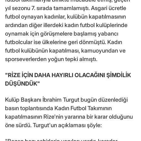
yıl sezonu 7. sırada tamamlamıştı. Asgari ücretle
futbol oynayan kadınlar, kulübün kapatılmasının
ardından diğer illerdeki kadın futbol kulüplerinde
oynamak için görüşmelere başlamış yabancı
futbolcular ise ülkelerine geri dönmüştü. Kadın
futbol kulübünün kapatılması, kamuoyundan ve
sporseverlerden yoğun tepki almıştı.
"RİZE İÇİN DAHA HAYIRLI OLACAĞINI ŞİMDİLİK
DÜŞÜNDÜK"
Kulüp Başkanı İbrahim Turgut bugün düzenlediği
basın toplantısında Kadın Futbol Takımının
kapatılmasının Rize'nin yararına bir karar olduğunu
öne sürdü. Turgut'un açıklaması şöyle: