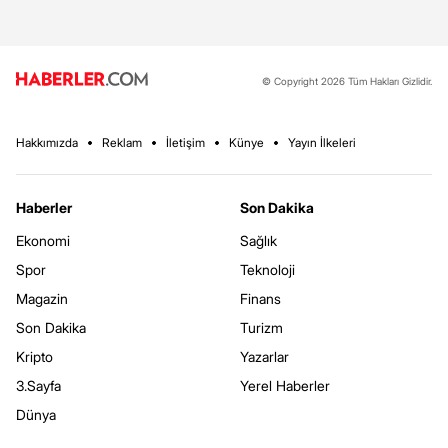
© Copyright 2026 Tüm Hakları Gizlidir.
Hakkımızda
Reklam
İletişim
Künye
Yayın İlkeleri
Haberler
Son Dakika
Ekonomi
Sağlık
Spor
Teknoloji
Magazin
Finans
Son Dakika
Turizm
Kripto
Yazarlar
3.Sayfa
Yerel Haberler
Dünya