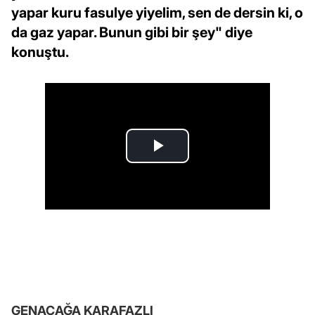
yapar kuru fasulye yiyelim, sen de dersin ki, o
da gaz yapar. Bunun gibi bir şey" diye
konuştu.
GENAÇAĞA KARAFAZLI