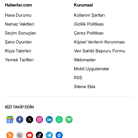
Haberler.com
Kurumsal
Hava Durumu
Kullanım Şartları
Namaz Vakitleri
Gizlilik Politikası
Seçim Sonuçları
Çerez Politikası
Şans Oyunları
Kişisel Verilerin Korunması
Rüya Tabirleri
Veri Sahibi Başvuru Formu
Yemek Tarifleri
Webmaster
Mobil Uygulamalar
RSS
Sitene Ekle
BİZİ TAKİP EDİN