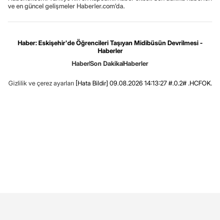
ve en güncel gelişmeler Haberler.com’da.
Haber: Eskişehir'de Öğrencileri Taşıyan Midibüsün Devrilmesi -
Haberler
Haber
Son Dakika
Haberler
Gizlilik ve çerez ayarları
[Hata Bildir]
09.08.2026 14:13:27 #.0.2# .HCFOK.