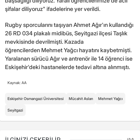
başsağlığı diliyoruz. Yaralı öğrencilerimize de acil
şifalar diliyoruz" ifadelerine yer verildi.
Rugby sporcularını taşıyan Ahmet Ağır'ın kullandığı
26 RD 034 plakalı midibüs, Seyitgazi ilçesi Taşlık
mevkisinde devrilmişti. Kazada
öğrencilerden Mehmet Yağcı hayatını kaybetmişti.
Yaralanan sürücü Ağır ve antrenör ile 14 öğrenci ise
Eskişehir'deki hastanelerde tedavi altına alınmıştı.
Kaynak: AA
Eskişehir Osmangazi Üniversitesi
Mücahit Aslan
Mehmet Yağcı
Seyitgazi