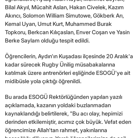
Bilal Akyıl, Mücahit Aslan, Hakan Civelek, Kazım
Akıncı, Solomon William Simutowe, Gökberk Arı,
Kemal Uyan, Umut Kurt, Muhammed Burak
Topkoru, Berkcan Kılıçaslan, Enver Coşan ve Yasin
Berke Saylam olduğu tespit edildi.
Öğrencilerin, Aydın'ın Kuşadası ilçesinde 20 Aralık'a
kadar sürecek Rugby Ünilig müsabakalarına
katılmak üzere antrenörleri eşliğinde ESOGÜ'ye ait
midibüsle yola çıktığı öğrenildi.
Bu arada ESOGÜ Rektörlüğünden yapılan yazılı
açıklamada, kazanın yoldaki buzlanmadan
kaynaklandığı belirtilerek, "Bu acı olay, hepimizi
derinden etkilemiştir, acımız çok büyük. Vefat eden
öğrencimize Allah'tan rahmet, yakınlarına