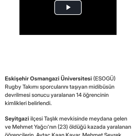
Eskişehir Osmangazi Üniversitesi
(ESOGÜ)
Rugby Takımı sporcularını taşıyan midibüsün
devrilmesi sonucu yaralanan 14 öğrencinin
kimlikleri belirlendi.
Seyitgazi
ilçesi Taşlık mevkisinde meydana gelen
ve Mehmet Yağcı'nın (23) öldüğü kazada yaralanan
öğrencilerin, Aytaç Kaan Kayar, Mehmet Seyrek,