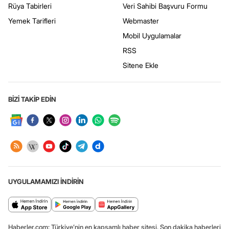
Rüya Tabirleri
Veri Sahibi Başvuru Formu
Yemek Tarifleri
Webmaster
Mobil Uygulamalar
RSS
Sitene Ekle
BİZİ TAKİP EDİN
UYGULAMAMIZI İNDİRİN
Haberler.com: Türkiye’nin en kapsamlı haber sitesi. Son dakika haberleri