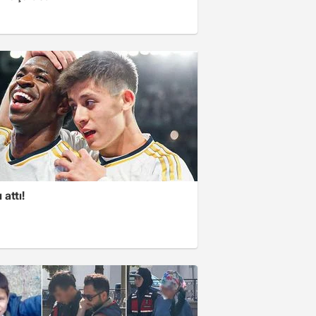
 attı!