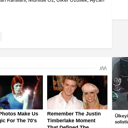
Ülkeyi
solist