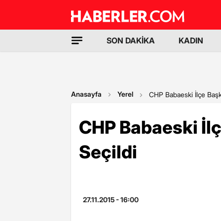
SON DAKİKA
KADIN
Anasayfa
Yerel
CHP Babaeski İlçe Başka
CHP Babaeski İlç
Seçildi
27.11.2015 - 16:00