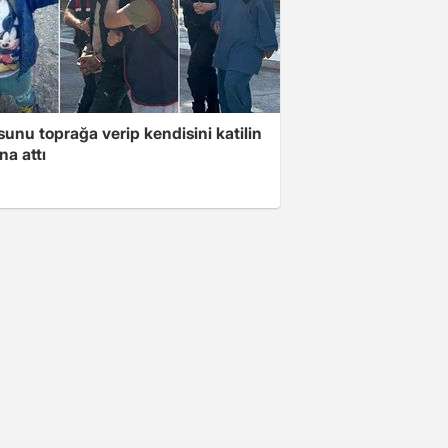
unu toprağa verip kendisini katilin
na attı