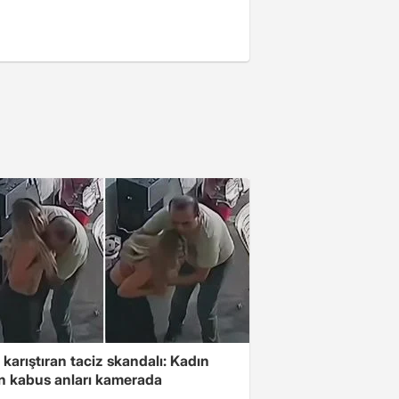
 karıştıran taciz skandalı: Kadın
in kabus anları kamerada