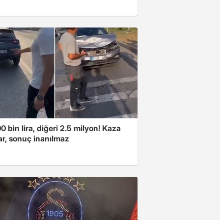
00 bin lira, diğeri 2.5 milyon! Kaza
ar, sonuç inanılmaz