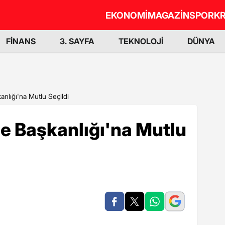
EKONOMİ
MAGAZİN
SPOR
KR
FİNANS
3. SAYFA
TEKNOLOJİ
DÜNYA
nlığı'na Mutlu Seçildi
e Başkanlığı'na Mutlu