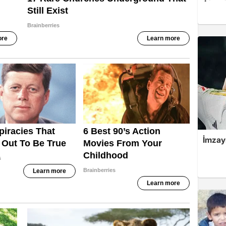
İmzayı