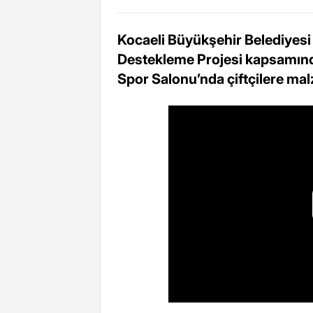
Kocaeli Büyükşehir Belediyesi
Destekleme Projesi kapsamınd
Spor Salonu’nda çiftçilere m