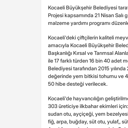
Kocaeli Büyükşehir Belediyesi tar
Projesi kapsamında 21 Nisan Salı
malzeme yardımı programı düzenl
Kocaeli'deki çiftçilerin kaliteli me
amacıyla Kocaeli Büyükşehir Beledi
Başkanlığı Kırsal ve Tarımsal Alan
ile 17 farklı türden 16 bin 40 adet 
Belediyesi tarafından 2015 yılında
değerinde yem bitkisi tohumu ve 45
50 hibe desteği verilecek.
Kocaeli'de hayvancılığın geliştiril
303 üreticiye ilkbahar ekimleri için:
sudan otu, ayçiçeği, yem bezelyesi 
fiğ, arpa, buğday, süt otu, yulaf,, s