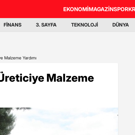
EKONOMİ
MAGAZİN
SPOR
KR
FİNANS
3. SAYFA
TEKNOLOJİ
DÜNYA
iye Malzeme Yardımı
Üreticiye Malzeme