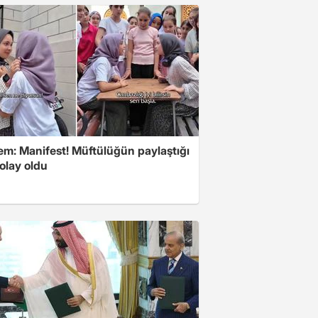
m: Manifest! Müftülüğün paylaştığı
olay oldu