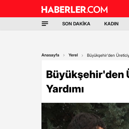
SON DAKİKA
KADIN
Anasayfa
Yerel
Büyükşehir'den Üretic
Büyükşehir'den 
Yardımı