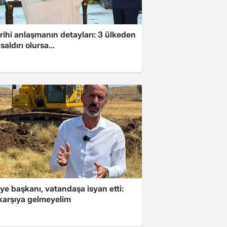
arihi anlaşmanın detayları: 3 ülkeden
saldırı olursa...
ye başkanı, vatandaşa isyan etti:
 karşıya gelmeyelim