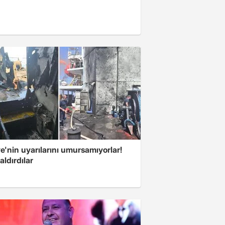
e'nin uyarılarını umursamıyorlar!
aldırdılar