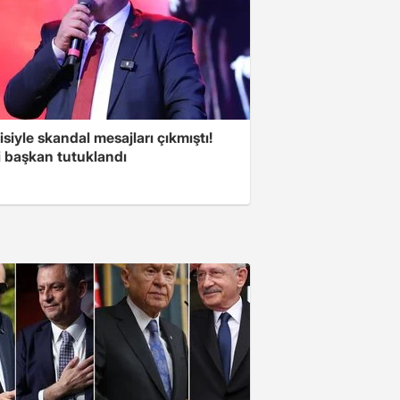
isiyle skandal mesajları çıkmıştı!
i başkan tutuklandı