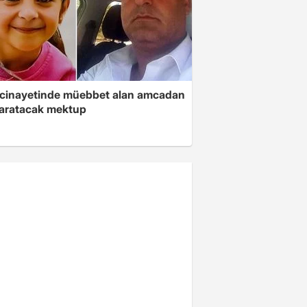
 cinayetinde müebbet alan amcadan
yaratacak mektup