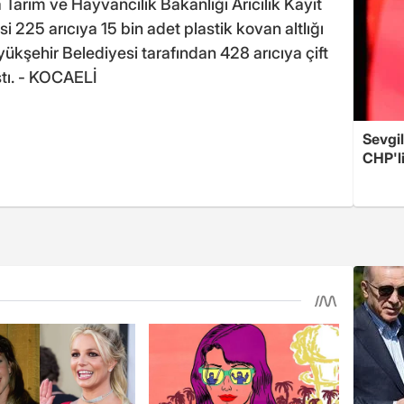
 Tarım ve Hayvancılık Bakanlığı Arıcılık Kayıt
esi 225 arıcıya 15 bin adet plastik kovan altlığı
yükşehir Belediyesi tarafından 428 arıcıya çift
ştı. - KOCAELİ
Sevgil
CHP'l