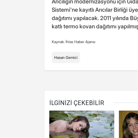
Arıcılığın modernizasyonu için Gıda
Sistemi'ne kayıtlı Arıcılar Birliği üy
dağıtımı yapılacak. 2011 yılında Bü
katlı termo kovan dağıtımı yapılmı
Kaynak: İhlas Haber Ajansı
Hasan Gemici