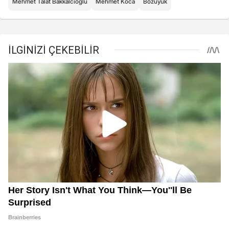
Mehmet Talat Bakkalcıoğlu
Mehmet Koca
Bozüyük