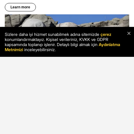
×
Sizlere daha iyi hizmet sunabilmek adına sitemizde
çerez
konumlandırmaktayız. Kişisel verileriniz, KVKK ve GDPR
kapsamında toplanıp işlenir. Detaylı bilgi almak için
Aydınlatma
Metnimizi
inceleyebilirsiniz.