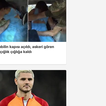
ilin kapısı açıldı, askeri gören
çığlık çığlığa kaldı