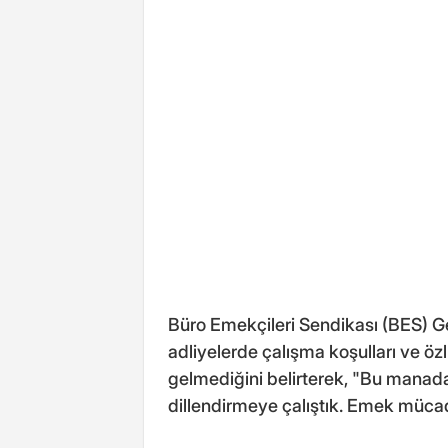
Büro Emekçileri Sendikası (BES) 
adliyelerde çalışma koşulları ve ö
gelmediğini belirterek, "Bu manada
dillendirmeye çalıştık. Emek müc