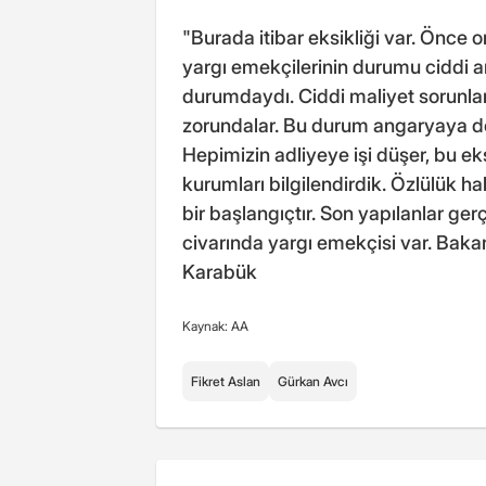
"Burada itibar eksikliği var. Önce on
yargı emekçilerinin durumu ciddi 
durumdaydı. Ciddi maliyet sorunla
zorundalar. Bu durum angaryaya dö
Hepimizin adliyeye işi düşer, bu ek
kurumları bilgilendirdik. Özlülük h
bir başlangıçtır. Son yapılanlar g
civarında yargı emekçisi var. Baka
Karabük
Kaynak: AA
Fikret Aslan
Gürkan Avcı