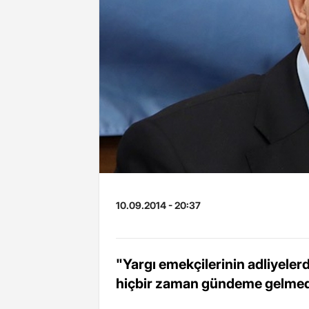
10.09.2014 - 20:37
"Yargı emekçilerinin adliyelerd
hiçbir zaman gündeme gelmed