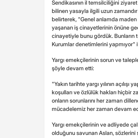
Sendikasının il temsilciliğini ziya
bilinen yasayla ilgili uzun zamandı
belirterek, "Genel anlamda maden i
yaşanan iş cinayetlerinin önüne ge
cinayetiyle bunu gördük. Bunların te
Kurumlar denetimlerini yapmıyor" if
Yargı emekçilerinin sorun ve talepl
şöyle devam etti:
"Yakın tarihte yargı yılının açılışı 
koşulları ve özlülük hakları hiçb
onların sorunlarını her zaman dil
mücadelemiz her zaman devam ed
Yargı emekçilerinin ve adliyede çal
olduğunu savunan Aslan, sözlerini