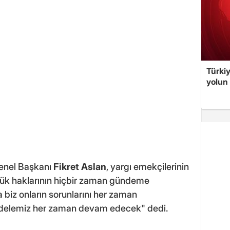
Türki
yolun 
Genel Başkanı
Fikret Aslan
, yargı emekçilerinin
zlük haklarının hiçbir zaman gündeme
 biz onların sorunlarını her zaman
adelemiz her zaman devam edecek" dedi.