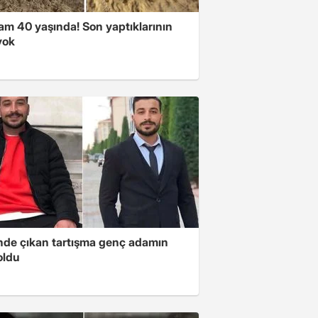
am 40 yaşında! Son yaptıklarının
yok
de çıkan tartışma genç adamın
oldu