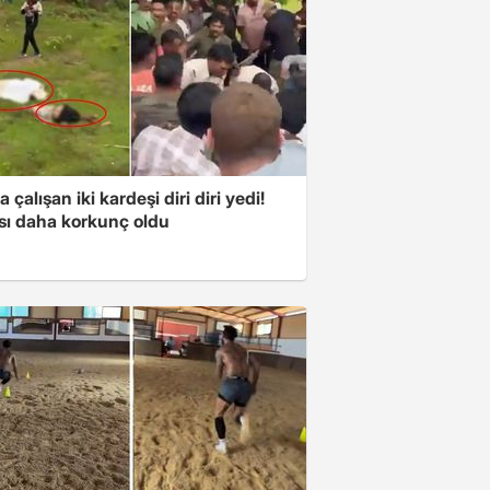
a çalışan iki kardeşi diri diri yedi!
sı daha korkunç oldu