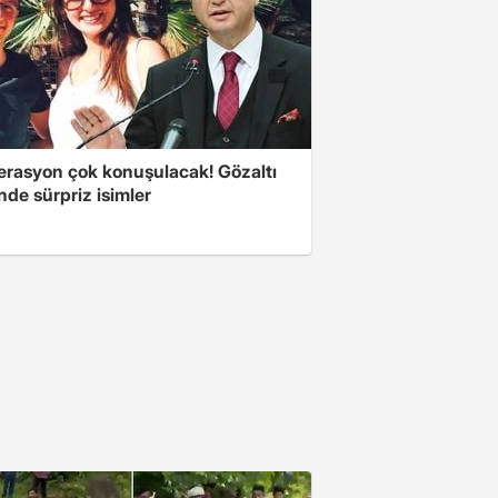
erasyon çok konuşulacak! Gözaltı
inde sürpriz isimler