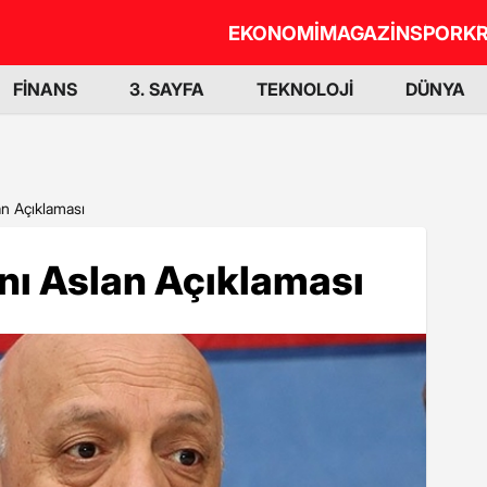
EKONOMİ
MAGAZİN
SPOR
KR
FİNANS
3. SAYFA
TEKNOLOJİ
DÜNYA
n Açıklaması
nı Aslan Açıklaması