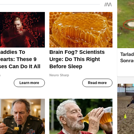
Tarlad
Sonra