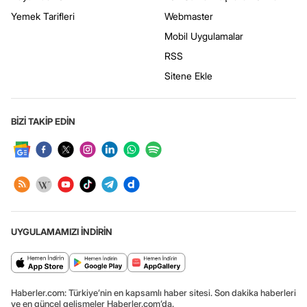
Yemek Tarifleri
Webmaster
Mobil Uygulamalar
RSS
Sitene Ekle
BİZİ TAKİP EDİN
UYGULAMAMIZI İNDİRİN
Haberler.com: Türkiye’nin en kapsamlı haber sitesi. Son dakika haberleri
ve en güncel gelişmeler Haberler.com’da.