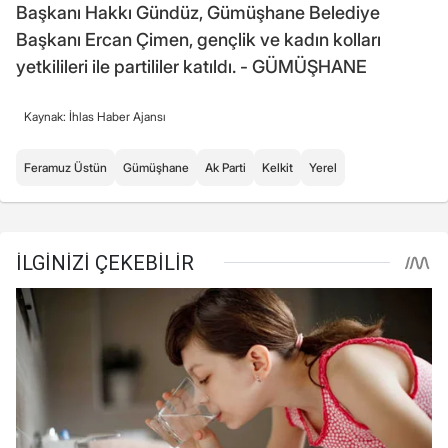
Başkanı Hakkı Gündüz, Gümüşhane Belediye
Başkanı Ercan Çimen, gençlik ve kadın kolları
yetkilileri ile partililer katıldı. - GÜMÜŞHANE
Kaynak: İhlas Haber Ajansı
Feramuz Üstün
Gümüşhane
Ak Parti
Kelkit
Yerel