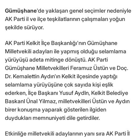
Gümüşhane
'de yaklaşan genel seçimler nedeniyle
AK Parti il ve ilçe teşkilatlarının çalışmaları yoğun
şekilde sürüyor.
AK Parti Kelkit İlçe Başkanlığı'nın Gümüşhane
Milletvekili adayları ile yapmış olduğu selamlama
yürüyüşü adeta mitinge dönüştü. AK Parti
Gümüşhane Milletvekilleri Feramuz Üstün ve Doç.
Dr. Kemalettin Aydın'ın Kelkit ilçesinde yaptığı
selamlama yürüyüşüne çok sayıda kişi eşlik
ederken, İlçe Başkanı Yusuf AydIn, Kelkit Belediye
BaskanI Ünal Yilmaz, milletvekilleri Üstün ve Aydın
birer konuşma yaparak gösterilen ilgiden
duydukları memnuniyeti dile getirdiler.
Etkinliğe milletvekili adaylarının yanı sıra AK Parti İl