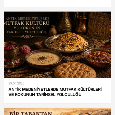
29.04.2026
ANTİK MEDENİYETLERDE MUTFAK KÜLTÜRLERİ
VE KOKUNUN TARİHSEL YOLCULUĞU