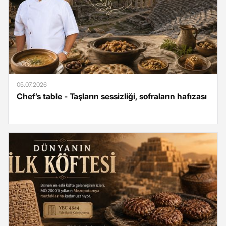
05.07.2026
Chef’s table - Taşların sessizliği, sofraların hafızası