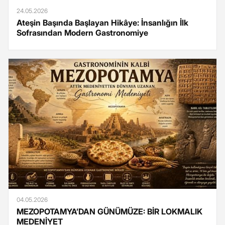
24.05.2026
Ateşin Başında Başlayan Hikâye: İnsanlığın İlk
Sofrasından Modern Gastronomiye
04.05.2026
MEZOPOTAMYA’DAN GÜNÜMÜZE: BİR LOKMALIK
MEDENİYET