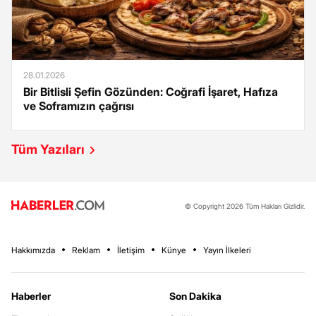
28.01.2026
Bir Bitlisli Şefin Gözünden: Coğrafi İşaret, Hafıza
ve Soframızın çağrısı
Tüm Yazıları
© Copyright 2026 Tüm Hakları Gizlidir.
Hakkımızda
Reklam
İletişim
Künye
Yayın İlkeleri
Haberler
Son Dakika