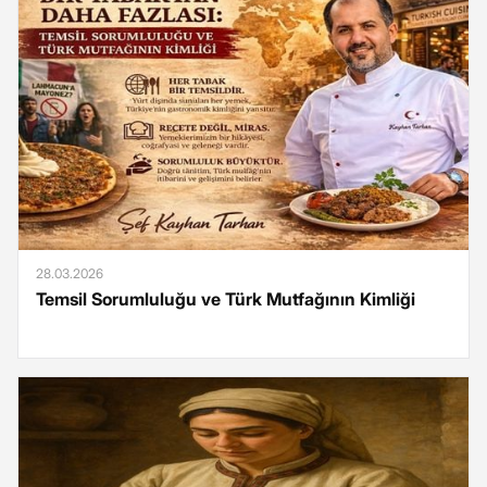
28.03.2026
Temsil Sorumluluğu ve Türk Mutfağının Kimliği