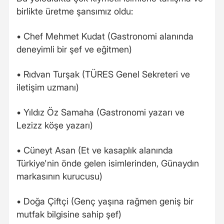
birlikte üretme şansımız oldu:
• Chef Mehmet Kudat (Gastronomi alanında
deneyimli bir şef ve eğitmen)
• Rıdvan Turşak (TÜRES Genel Sekreteri ve
iletişim uzmanı)
• Yıldız Öz Samaha (Gastronomi yazarı ve
Lezizz köşe yazarı)
• Cüneyt Asan (Et ve kasaplık alanında
Türkiye'nin önde gelen isimlerinden, Günaydın
markasının kurucusu)
• Doğa Çiftçi (Genç yaşına rağmen geniş bir
mutfak bilgisine sahip şef)