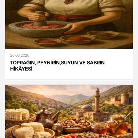
20.03.2026
TOPRAĞIN, PEYNİRİN,SUYUN VE SABRIN
HİKÂYESİ