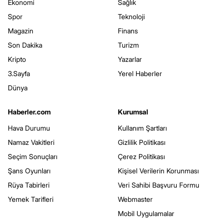
Ekonomi
Sağlık
Spor
Teknoloji
Magazin
Finans
Son Dakika
Turizm
Kripto
Yazarlar
3.Sayfa
Yerel Haberler
Dünya
Haberler.com
Kurumsal
Hava Durumu
Kullanım Şartları
Namaz Vakitleri
Gizlilik Politikası
Seçim Sonuçları
Çerez Politikası
Şans Oyunları
Kişisel Verilerin Korunması
Rüya Tabirleri
Veri Sahibi Başvuru Formu
Yemek Tarifleri
Webmaster
Mobil Uygulamalar