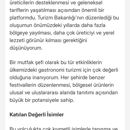
üreticilerin desteklenmesi ve geleneksel
tariflerin yaşatılması açısından önemli bir
platformdu. Turizm Bakanlığı'nın düzenlediği bu
oluşumun önümüzdeki yıllarda daha fazla
bölgeye yayılması, daha çok üreticiyi ve yerel
lezzeti görünür kılması gerektiğini
düşünüyorum.
Bir mutfak şefi olarak bu tür etkinliklerin
ülkemizdeki gastronomi turizmi için çok değerli
olduğuna inanıyorum. Her şehirde benzer
festivallerin düzenlenmesi, bölgesel ürünlerin
ulusal ve uluslararası alanda tanıtımı açısından
büyük bir potansiyele sahip.
Katılan Değerli İsimler
Bu yolculukta çok kıymetli isimlerle tanışma ve