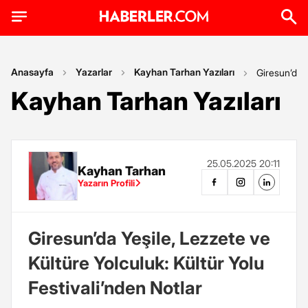
Anasayfa
Yazarlar
Kayhan Tarhan Yazıları
Giresun’da Y
Kayhan Tarhan Yazıları
25.05.2025 20:11
Kayhan Tarhan
Yazarın Profili
Giresun’da Yeşile, Lezzete ve
Kültüre Yolculuk: Kültür Yolu
Festivali’nden Notlar