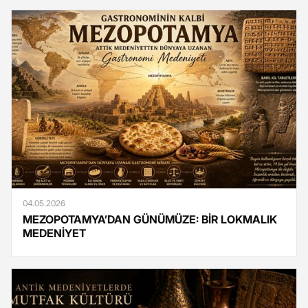
04.05.2026
MEZOPOTAMYA’DAN GÜNÜMÜZE: BİR LOKMALIK
MEDENİYET