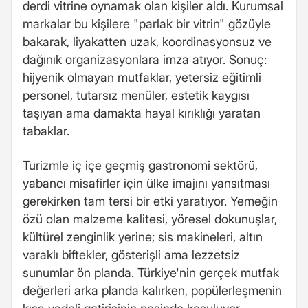
derdi vitrine oynamak olan kişiler aldı. Kurumsal
markalar bu kişilere "parlak bir vitrin" gözüyle
bakarak, liyakatten uzak, koordinasyonsuz ve
dağınık organizasyonlara imza atıyor. Sonuç:
hijyenik olmayan mutfaklar, yetersiz eğitimli
personel, tutarsız menüler, estetik kaygısı
taşıyan ama damakta hayal kırıklığı yaratan
tabaklar.
Turizmle iç içe geçmiş gastronomi sektörü,
yabancı misafirler için ülke imajını yansıtması
gerekirken tam tersi bir etki yaratıyor. Yemeğin
özü olan malzeme kalitesi, yöresel dokunuşlar,
kültürel zenginlik yerine; sis makineleri, altın
varaklı biftekler, gösterişli ama lezzetsiz
sunumlar ön planda. Türkiye'nin gerçek mutfak
değerleri arka planda kalırken, popülerleşmenin