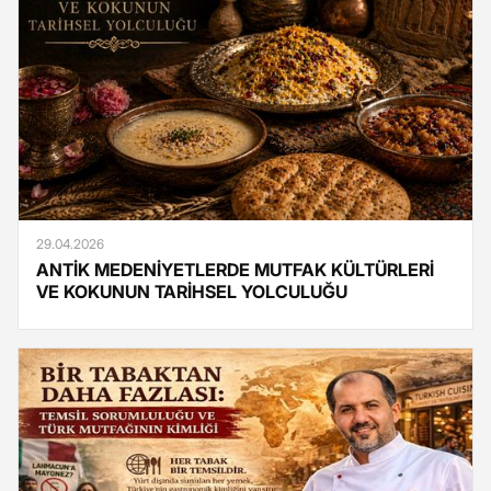
29.04.2026
ANTİK MEDENİYETLERDE MUTFAK KÜLTÜRLERİ
VE KOKUNUN TARİHSEL YOLCULUĞU