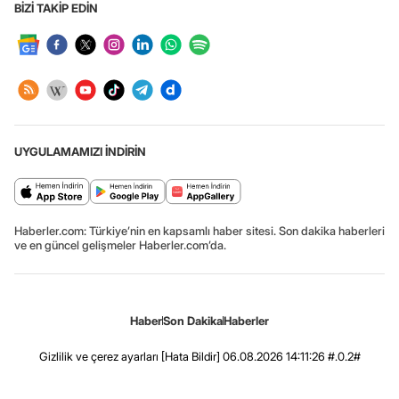
BİZİ TAKİP EDİN
UYGULAMAMIZI İNDİRİN
Haberler.com: Türkiye’nin en kapsamlı haber sitesi. Son dakika haberleri
ve en güncel gelişmeler Haberler.com’da.
Haber
Son Dakika
Haberler
Gizlilik ve çerez ayarları
[Hata Bildir]
06.08.2026 14:11:26 #.0.2#