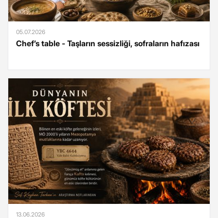
05.07.2026
Chef’s table - Taşların sessizliği, sofraların hafızası
13.06.2026