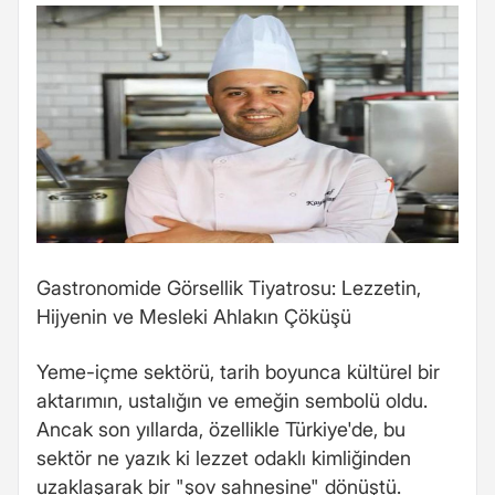
Gastronomide Görsellik Tiyatrosu: Lezzetin,
Hijyenin ve Mesleki Ahlakın Çöküşü
Yeme-içme sektörü, tarih boyunca kültürel bir
aktarımın, ustalığın ve emeğin sembolü oldu.
Ancak son yıllarda, özellikle Türkiye'de, bu
sektör ne yazık ki lezzet odaklı kimliğinden
uzaklaşarak bir "şov sahnesine" dönüştü.