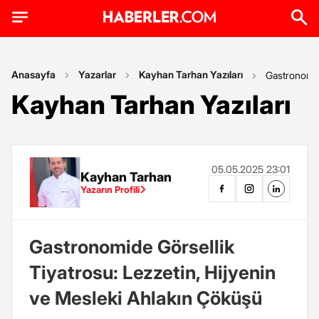
Anasayfa
Yazarlar
Kayhan Tarhan Yazıları
Gastronomid
Kayhan Tarhan Yazıları
05.05.2025 23:01
Kayhan Tarhan
Yazarın Profili
Gastronomide Görsellik
Tiyatrosu: Lezzetin, Hijyenin
ve Mesleki Ahlakın Çöküşü