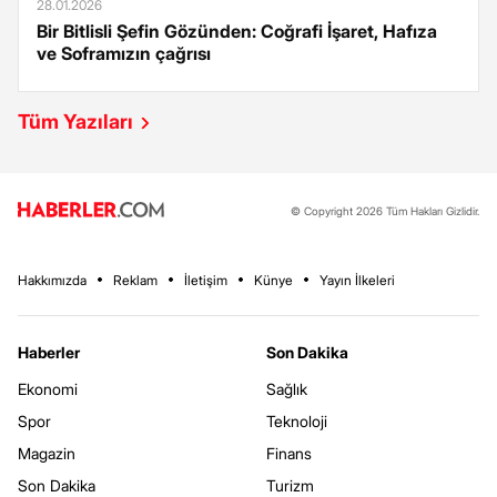
28.01.2026
Bir Bitlisli Şefin Gözünden: Coğrafi İşaret, Hafıza
ve Soframızın çağrısı
Tüm Yazıları
© Copyright 2026 Tüm Hakları Gizlidir.
Hakkımızda
Reklam
İletişim
Künye
Yayın İlkeleri
Haberler
Son Dakika
Ekonomi
Sağlık
Spor
Teknoloji
Magazin
Finans
Son Dakika
Turizm