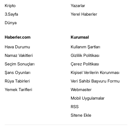
Kripto
Yazarlar
3.Sayfa
Yerel Haberler
Dünya
Haberler.com
Kurumsal
Hava Durumu
Kullanım Şartları
Namaz Vakitleri
Gizlilik Politikası
Seçim Sonuçları
Çerez Politikası
Şans Oyunları
Kişisel Verilerin Korunması
Rüya Tabirleri
Veri Sahibi Başvuru Formu
Yemek Tarifleri
Webmaster
Mobil Uygulamalar
RSS
Sitene Ekle