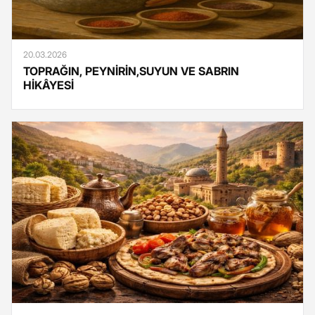
20.03.2026
TOPRAĞIN, PEYNİRİN,SUYUN VE SABRIN
HİKÂYESİ