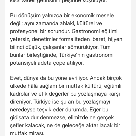
kısa vadeli getirisinin peşinde koşuluyor.
Bu dönüşüm yalnızca bir ekonomik mesele
değil; aynı zamanda ahlaki, kültürel ve
profesyonel bir sorundur. Gastronomi eğitimi
yetersiz, denetimler formaliteden ibaret, hijyen
bilinci düşük, çalışanlar sömürülüyor. Tüm
bunlar birleştiğinde, Türkiye'nin gastronomi
potansiyeli adeta çöpe atılıyor.
Evet, dünya da bu yöne evriliyor. Ancak birçok
ülkede hâlâ sağlam bir mutfak kültürü, eğitimli
kadrolar ve etik değerler bu yozlaşmaya karşı
direniyor. Türkiye ise şu an bu yozlaşmayı
neredeyse teşvik eder durumda. Eğer bu
gidişata dur denmezse, elimizde ne gerçek
şefler kalacak, ne de geleceğe aktarılacak bir
mutfak mirası.