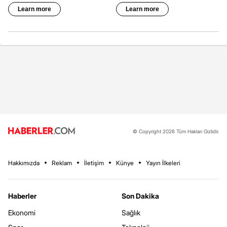
© Copyright 2026 Tüm Hakları Gizlidir.
Hakkımızda
Reklam
İletişim
Künye
Yayın İlkeleri
Haberler
Son Dakika
Ekonomi
Sağlık