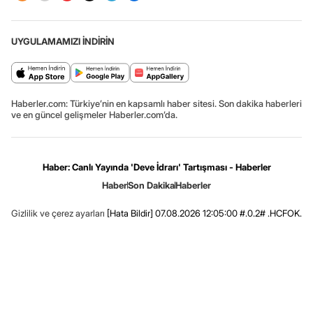
UYGULAMAMIZI İNDİRİN
Haberler.com: Türkiye’nin en kapsamlı haber sitesi. Son dakika haberleri
ve en güncel gelişmeler Haberler.com’da.
Haber: Canlı Yayında 'Deve İdrarı' Tartışması - Haberler
Haber
Son Dakika
Haberler
Gizlilik ve çerez ayarları
[Hata Bildir]
07.08.2026 12:05:00 #.0.2# .HCFOK.