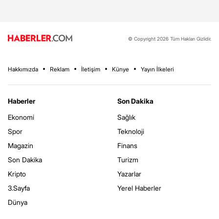
© Copyright 2026 Tüm Hakları Gizlidir.
Hakkımızda
Reklam
İletişim
Künye
Yayın İlkeleri
Haberler
Son Dakika
Ekonomi
Sağlık
Spor
Teknoloji
Magazin
Finans
Son Dakika
Turizm
Kripto
Yazarlar
3.Sayfa
Yerel Haberler
Dünya