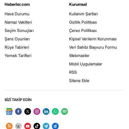
Haberler.com
Kurumsal
Hava Durumu
Kullanım Şartları
Namaz Vakitleri
Gizlilik Politikası
Seçim Sonuçları
Çerez Politikası
Şans Oyunları
Kişisel Verilerin Korunması
Rüya Tabirleri
Veri Sahibi Başvuru Formu
Yemek Tarifleri
Webmaster
Mobil Uygulamalar
RSS
Sitene Ekle
BİZİ TAKİP EDİN