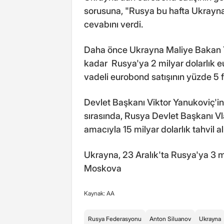
sorusuna, "Rusya bu hafta Ukrayna'
cevabını verdi.
Daha önce Ukrayna Maliye Bakan Y
kadar Rusya'ya 2 milyar dolarlık eu
vadeli eurobond satışının yüzde 5 f
Devlet Başkanı Viktor Yanukoviç'in
sırasında, Rusya Devlet Başkanı V
amacıyla 15 milyar dolarlık tahvil 
Ukrayna, 23 Aralık'ta Rusya'ya 3 mi
Moskova
Kaynak: AA
Rusya Federasyonu
Anton Siluanov
Ukrayna