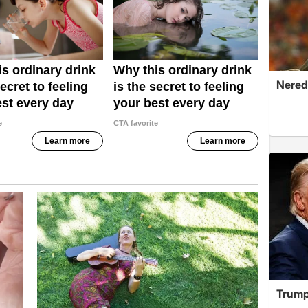
Nerede
Trump'