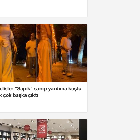
polisler "Sapık" sanıp yardıma koştu,
 çok başka çıktı