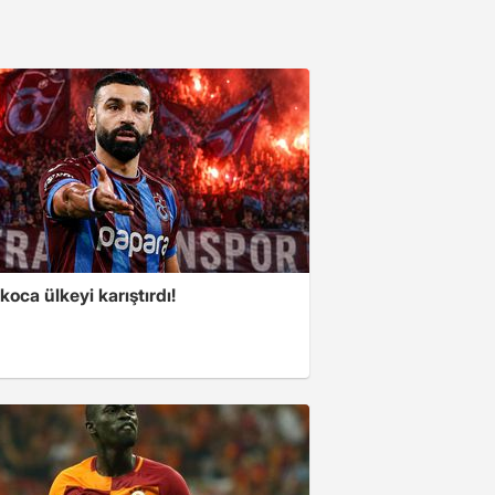
koca ülkeyi karıştırdı!