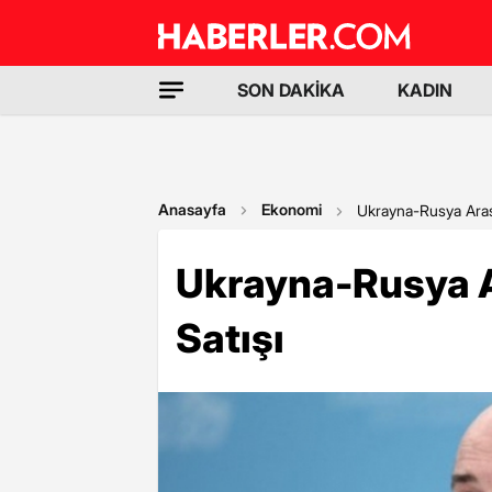
SON DAKİKA
KADIN
Anasayfa
Ekonomi
Ukrayna-Rusya Aras
Ukrayna-Rusya 
Satışı