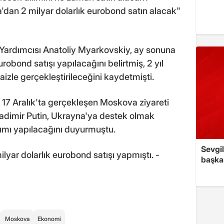
dan 2 milyar dolarlık eurobond satın alacak"
ardımcısı Anatoliy Myarkovskiy, ay sonuna
robond satışı yapılacağını belirtmiş, 2 yıl
aizle gerçekleştirileceğini kaydetmişti.
 17 Aralık'ta gerçekleşen Moskova ziyareti
ladimir Putin, Ukrayna'ya destek olmak
alımı yapılacağını duyurmuştu.
Sevgil
lyar dolarlık eurobond satışı yapmıştı. -
başkan
Moskova
Ekonomi