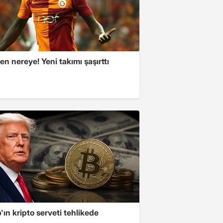
n nereye! Yeni takımı şaşırttı
ın kripto serveti tehlikede