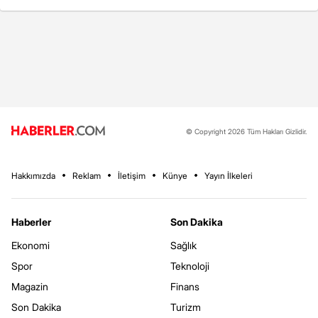
© Copyright 2026 Tüm Hakları Gizlidir.
Hakkımızda
Reklam
İletişim
Künye
Yayın İlkeleri
Haberler
Son Dakika
Ekonomi
Sağlık
Spor
Teknoloji
Magazin
Finans
Son Dakika
Turizm