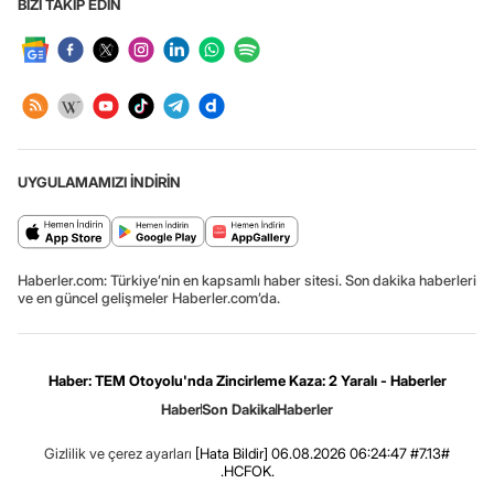
BİZİ TAKİP EDİN
UYGULAMAMIZI İNDİRİN
Haberler.com: Türkiye’nin en kapsamlı haber sitesi. Son dakika haberleri
ve en güncel gelişmeler Haberler.com’da.
Haber: TEM Otoyolu'nda Zincirleme Kaza: 2 Yaralı - Haberler
Haber
Son Dakika
Haberler
Gizlilik ve çerez ayarları
[Hata Bildir]
06.08.2026 06:24:47 #7.13#
.HCFOK.