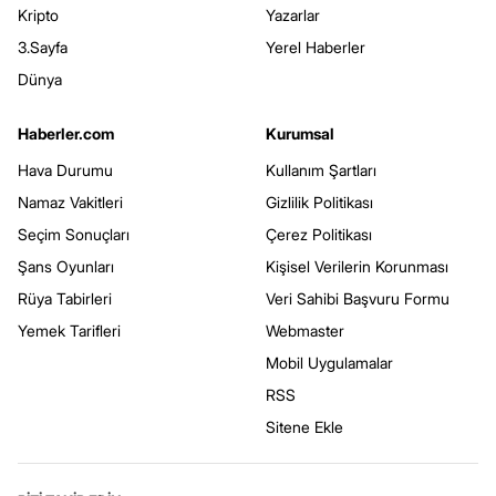
Kripto
Yazarlar
3.Sayfa
Yerel Haberler
Dünya
Haberler.com
Kurumsal
Hava Durumu
Kullanım Şartları
Namaz Vakitleri
Gizlilik Politikası
Seçim Sonuçları
Çerez Politikası
Şans Oyunları
Kişisel Verilerin Korunması
Rüya Tabirleri
Veri Sahibi Başvuru Formu
Yemek Tarifleri
Webmaster
Mobil Uygulamalar
RSS
Sitene Ekle