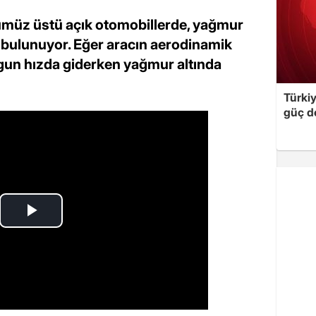
müz üstü açık otomobillerde, yağmur
 bulunuyor. Eğer aracın aerodinamik
ygun hızda giderken yağmur altında
Türki
güç d