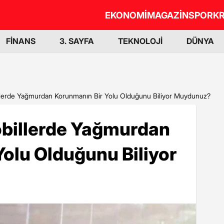
EKONOMİ
MAGAZİN
SPOR
KR
FİNANS
3. SAYFA
TEKNOLOJİ
DÜNYA
llerde Yağmurdan Korunmanın Bir Yolu Olduğunu Biliyor Muydunuz?
billerde Yağmurdan
olu Olduğunu Biliyor