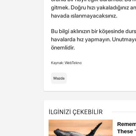
gitmek. Doğru hızı yakaladığınız an
havada ıslanmayacaksınız.
Bu bilgi aklınızın bir köşesinde du
havalarda hız yapmayın. Unutmayın 
önemlidir.
Kaynak: WebTekno
Mazda