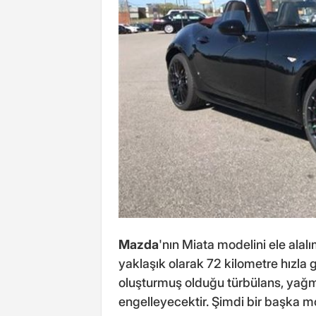
Mazda
'nın Miata modelini ele alal
yaklaşık olarak 72 kilometre hızla g
oluşturmuş olduğu türbülans, yağmu
engelleyecektir. Şimdi bir başka mo