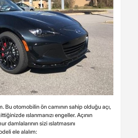
ım. Bu otomobilin ön camının sahip olduğu açı,
ittiğinizde ıslanmanızı engeller. Açının
r damlalarının sizi ıslatmasını
deli ele alalım: