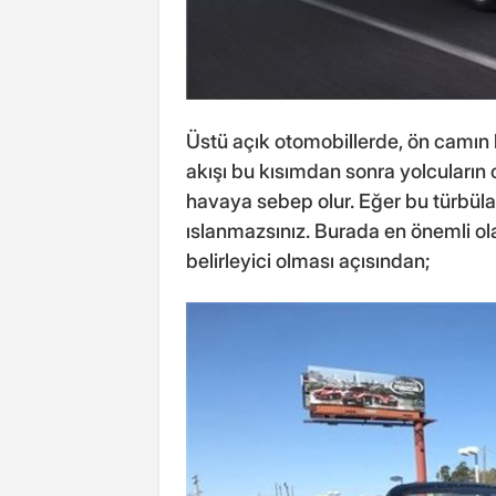
Üstü açık otomobillerde, ön camın b
akışı bu kısımdan sonra yolcuların 
havaya sebep olur. Eğer bu türbüla
ıslanmazsınız. Burada en önemli ol
belirleyici olması açısından;