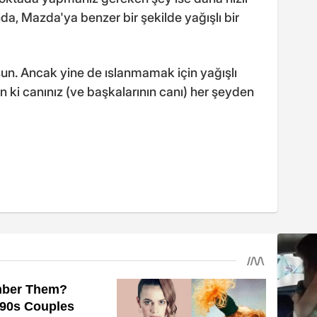
da, Mazda'ya benzer bir şekilde yağışlı bir
rsun. Ancak yine de ıslanmamak için yağışlı
ki canınız (ve başkalarının canı) her şeyden