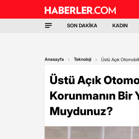
SON DAKİKA
KADIN
Anasayfa
Teknoloji
Üstü Açık Otomobi
Üstü Açık Otomo
Korunmanın Bir Y
Muydunuz?