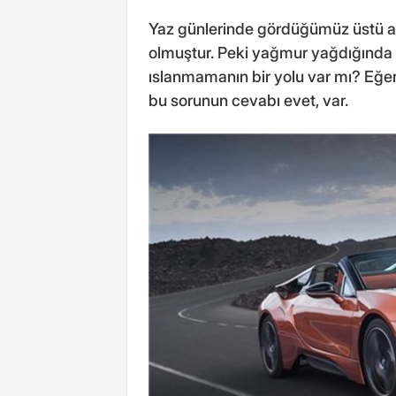
Yaz günlerinde gördüğümüz üstü aç
olmuştur. Peki yağmur yağdığında
ıslanmamanın bir yolu var mı? Eğer
bu sorunun cevabı evet, var.