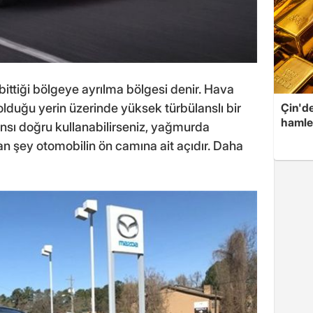
ittiği bölgeye ayrılma bölgesi denir. Hava
Çin'de
olduğu yerin üzerinde yüksek türbülanslı bir
hamle
nsı doğru kullanabilirseniz, yağmurda
an şey otomobilin ön camına ait açıdır. Daha