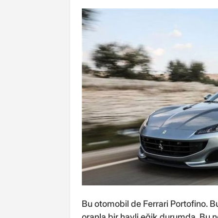
Bu otomobil de Ferrari Portofino.
oranla bir hayli eğik durumda. Bu 