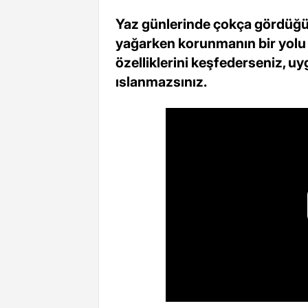
Yaz günlerinde çokça gördüğü
yağarken korunmanın bir yolu
özelliklerini keşfederseniz, u
ıslanmazsınız.