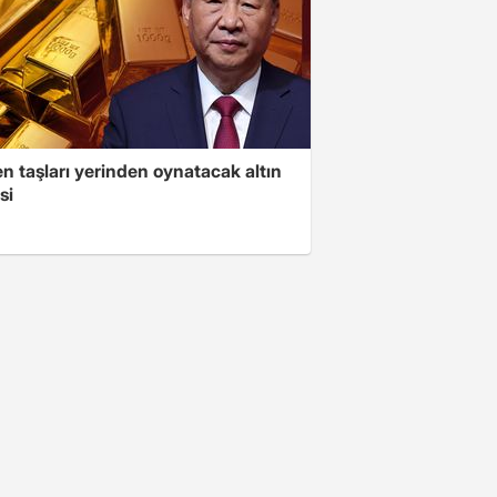
n taşları yerinden oynatacak altın
si