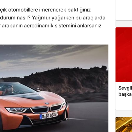
ık otomobillere imerenerek baktığınız
 durum nasıl? Yağmur yağarken bu araçlarda
 arabanın aerodinamik sistemini anlarsanız
Sevgil
başkan