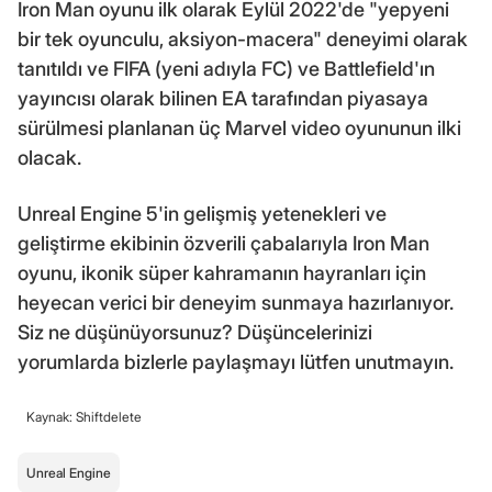
Iron Man oyunu ilk olarak Eylül 2022'de "yepyeni
bir tek oyunculu, aksiyon-macera" deneyimi olarak
tanıtıldı ve FIFA (yeni adıyla FC) ve Battlefield'ın
yayıncısı olarak bilinen EA tarafından piyasaya
sürülmesi planlanan üç Marvel video oyununun ilki
olacak.
Unreal Engine 5'in gelişmiş yetenekleri ve
geliştirme ekibinin özverili çabalarıyla Iron Man
oyunu, ikonik süper kahramanın hayranları için
heyecan verici bir deneyim sunmaya hazırlanıyor.
Siz ne düşünüyorsunuz? Düşüncelerinizi
yorumlarda bizlerle paylaşmayı lütfen unutmayın.
Kaynak: Shiftdelete
Unreal Engine