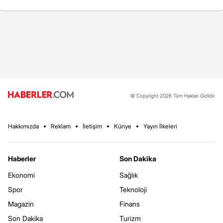
© Copyright 2026 Tüm Hakları Gizlidir.
Hakkımızda
Reklam
İletişim
Künye
Yayın İlkeleri
Haberler
Son Dakika
Ekonomi
Sağlık
Spor
Teknoloji
Magazin
Finans
Son Dakika
Turizm