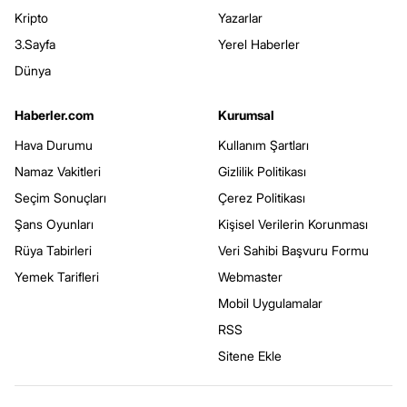
Kripto
Yazarlar
3.Sayfa
Yerel Haberler
Dünya
Haberler.com
Kurumsal
Hava Durumu
Kullanım Şartları
Namaz Vakitleri
Gizlilik Politikası
Seçim Sonuçları
Çerez Politikası
Şans Oyunları
Kişisel Verilerin Korunması
Rüya Tabirleri
Veri Sahibi Başvuru Formu
Yemek Tarifleri
Webmaster
Mobil Uygulamalar
RSS
Sitene Ekle