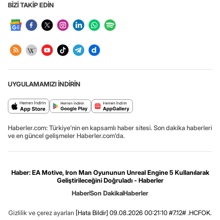
BİZİ TAKİP EDİN
UYGULAMAMIZI İNDİRİN
Haberler.com: Türkiye’nin en kapsamlı haber sitesi. Son dakika haberleri
ve en güncel gelişmeler Haberler.com’da.
Haber: EA Motive, Iron Man Oyununun Unreal Engine 5 Kullanılarak
Geliştirileceğini Doğruladı - Haberler
Haber
Son Dakika
Haberler
Gizlilik ve çerez ayarları
[Hata Bildir]
09.08.2026 00:21:10 #7.12# .HCFOK.